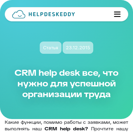
Статья
23.12.2015
CRM help desk все, что
нужно для успешной
организации труда
Какие функции, помимо работы с заявками, может
выполнять наш
CRM
help
desk
?
Прочтите нашу