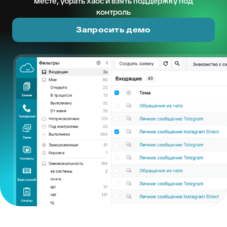
месте, убрать хаос и взять поддержку под
контроль
Запросить демо