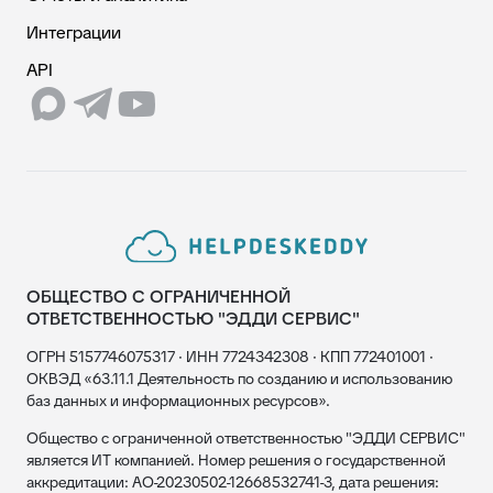
Интеграции
API
ОБЩЕСТВО С ОГРАНИЧЕННОЙ
ОТВЕТСТВЕННОСТЬЮ "ЭДДИ СЕРВИС"
ОГРН 5157746075317 · ИНН 7724342308 · КПП 772401001 ·
ОКВЭД «63.11.1 Деятельность по созданию и использованию
баз данных и информационных ресурсов».
Общество с ограниченной ответственностью "ЭДДИ СЕРВИС"
является ИТ компанией. Номер решения о государственной
аккредитации: АО-20230502-12668532741-3, дата решения: