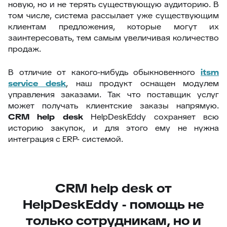
новую, но и не терять существующую аудиторию. В
том числе, система рассылает уже существующим
клиентам предложения, которые могут их
заинтересовать, тем самым увеличивая количество
продаж.
В отличие от какого-нибудь обыкновенного
itsm
service
desk
, наш продукт оснащен модулем
управления заказами. Так что поставщик услуг
может получать клиентские заказы напрямую.
C
RM
help
desk
HelpDeskEddy сохраняет всю
историю закупок, и для этого ему не нужна
интеграция с ERP- системой.
СRM help desk от
HelpDeskEddy - помощь не
только сотрудникам, но и