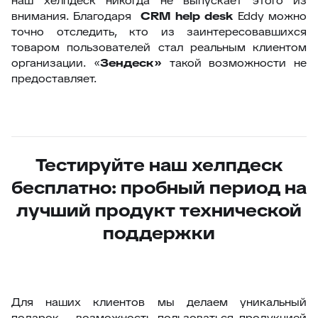
наш хелпдеск никогда не выпускает этого из
внимания. Благодаря
C
RM
help
desk
Eddy можно
точно отследить, кто из заинтересовавшихся
товаром пользователей стал реальным клиентом
организации. «
Зендеск»
такой возможности не
предоставляет.
Тестируйте наш хелпдеск
бесплатно: пробный период на
лучший продукт технической
поддержки
Для наших клиентов мы делаем уникальный
подарок – возможность пользоваться продукцией