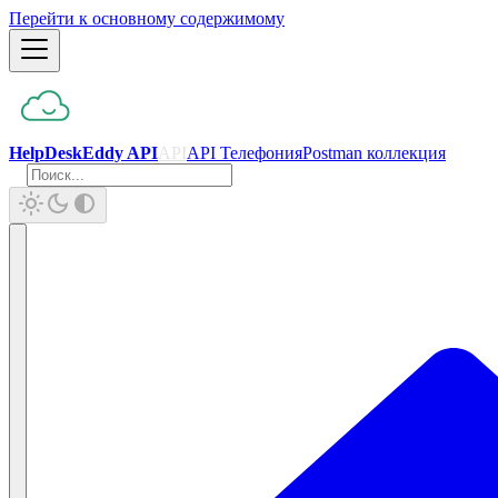
Перейти к основному содержимому
HelpDeskEddy API
API
API Телефония
Postman коллекция