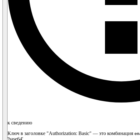
к сведению
Ключ в заголовке "Authorization: Basic" — это комбинация
em
'base64'