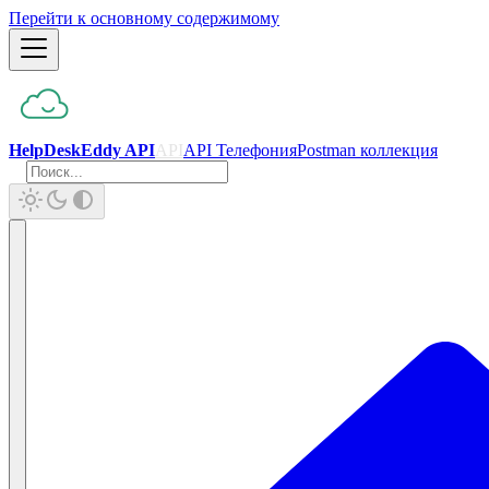
Перейти к основному содержимому
HelpDeskEddy API
API
API Телефония
Postman коллекция