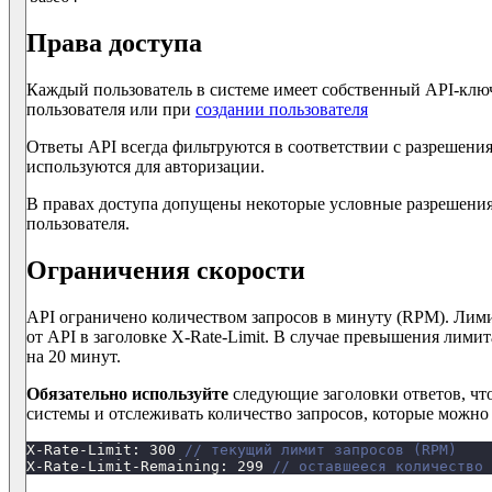
Права доступа
Каждый пользователь в системе имеет собственный API-клю
пользователя или при
создании пользователя
Ответы API всегда фильтруются в соответствии с разрешения
используются для авторизации.
В правах доступа допущены некоторые условные разрешения
пользователя.
Ограничения скорости
API ограничено количеством запросов в минуту (RPM). Лими
от API в заголовке X-Rate-Limit. В случае превышения лими
на 20 минут.
Обязательно используйте
следующие заголовки ответов, чт
системы и отслеживать количество запросов, которые можно
X-Rate-Limit
:
300
// текущий лимит запросов (RPM)
X-Rate-Limit-Remaining
:
299
// оставшееся количество 