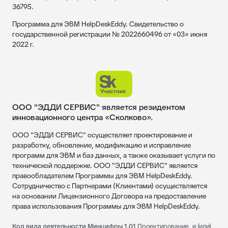
36795.
Программа для ЭВМ HelpDeskEddy. Свидетельство о
государственной регистрации № 2022660496 от «03» июня
2022 г.
ООО "ЭДДИ СЕРВИС" является резидентом
инновационного центра «Сколково».
ООО "ЭДДИ СЕРВИС" осуществляет проектирование и
разработку, обновление, модификацию и исправление
программ для ЭВМ и баз данных, а также оказывает услуги по
технической поддержке. ООО "ЭДДИ СЕРВИС" является
правообладателем Программы для ЭВМ HelpDeskEddy.
Сотрудничество с Партнерами (Клиентами) осуществляется
на основании Лицензионного Договора на предоставление
права использования Программы для ЭВМ HelpDeskEddy.
Код вида деятельности Минцифры 1.01
Проектирование, и (или)