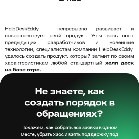
HelpDeskEddy непрерывно развивает и
совершенствует свой продукт. Учтя весь опыт
предыдущих разработчиков и новейшие
технологии, специалистам компании HelpDeskEddy
удалось создать продукт, который затмит по своим
характеристикам любой стандартный
хелп деск
на базе отрс.
Не знаете, как
создать порядок в
обращениях?
Покажем, как собрать все заявки в одном
месте, убрать хаос и взять поддержку под