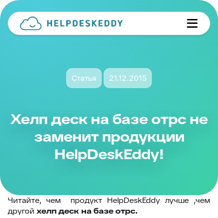
Статья
21.12.2015
Хелп деск на базе отрс не
заменит продукции
HelpDeskEddy!
Читайте, чем продукт HelpDeskEddy лучше ,чем
другой
хелп деск на базе отрс.