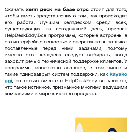
Скачать
хелп деск на базе отрс
стоит для того,
чтобы иметь представления о том, как происходит
его работа. Лучшим хелпдеском среди всех,
существующих на сегодняшний день, признан
HelpDeskEddy.Все программы, которые встроены в
его интерфейс с легкостью и оперативно выполняют
поставленные перед ними задачами, поэтому
именно этот хелпдеск следует выбирать, когда
заходит речь о технической поддержке клиентов. У
программы множество аналогов, в том числе и
такие «динозавры» систем поддержки, как
kayako
api
, но только вместе с HelpDeskEddy вы узнаете,
что такое истинное, признанное многими ведущими
компаниями в мире качество продукта.