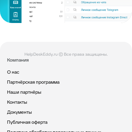
HelpDeskEddy.ru © Все права защищены.
Компания
О нас
Партнёрская программа
Наши партнёры
Контакты
Документы
Публичная оферта