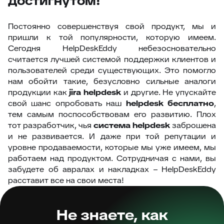
достигнутом!
Постоянно совершенствуя свой продукт, мы и
пришли к той популярности, которую имеем.
Сегодня HelpDeskEddy небезосновательно
считается лучшей системой поддержки клиентов и
пользователей среди существующих. Это помогло
нам обойти такие, безусловно сильные аналоги
продукции как
jira helpdesk
и другие. Не упускайте
свой шанс опробовать наш
helpdesk бесплатно
,
тем самым поспособствовам его развитию. Плох
тот разработчик, чья
система helpdesk
заброшена
и не развивается. И даже при той репутации и
уровне продаваемости, которые мы уже имеем, мы
работаем над продуктом. Сотрудничая с нами, вы
забудете об авралах и накладках – HelpDeskEddy
расставит все на свои места!
Не знаете, как