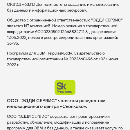
ОКВЭД «63.11.1 Деятельность по созданию и использованию
баз данных и информационных ресурсов».
Общество с ограниченной ответственностью "ЭДДИ СЕРВИС"
является ИТ компанией. Номер решения о государственной
аккредитации: АО-20230502-12668532741-3, дата решения:
17.05.2023, номер в реестре аккредитованных организаций:
36795.
Программа для ЭВМ HelpDeskEddy. Свидетельство о
государственной регистрации № 2022660496 от «03» июня
2022 г.
ООО "ЭДДИ СЕРВИС" является резидентом
инновационного центра «Сколково».
ООО "ЭДДИ СЕРВИС" осуществляет проектирование и
разработку, обновление, модификацию и исправление
программ для ЭВМ и баз данных, а также оказывает услуги по