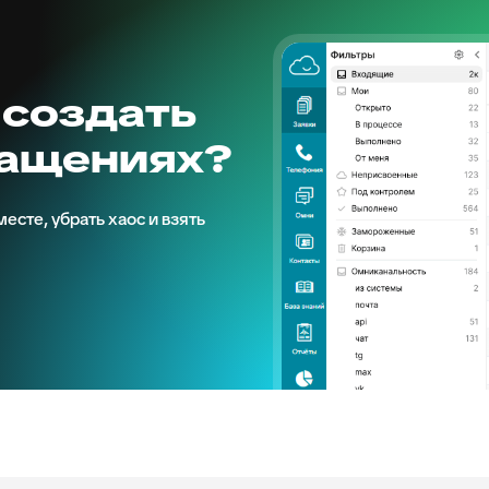
 создать
ращениях?
есте, убрать хаос и взять