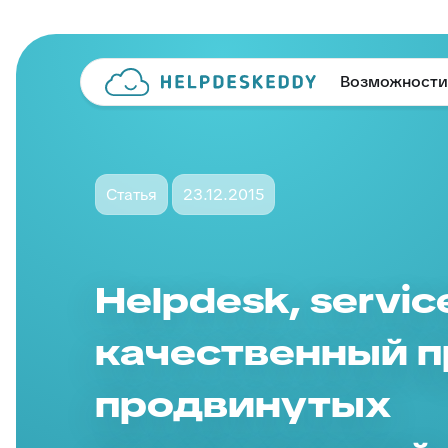
Возможности
Статья
23.12.2015
Helpdesk, servic
качественный п
продвинутых