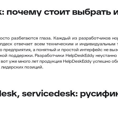
sk: почему стоит выбрать
росто разбегаются глаза. Каждый из разработчиков н
лпдеск отвечает всем техническим и индивидуальным 
о предприятия, а понятный и простой интерфейс не выз
кой поддержки. Разработчики HelpDeskEddy неустанно 
 вот уже много лет продукция HelpDeskEddy успешно об
х лидерских позиций.
esk, servicedesk: русиф