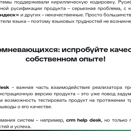
темы поддерживали кириллическую кодировку. Русифи
тной русификации продукта – серьезная проблема, с 
ендеск»
и других – некачественные. Просто большинст
ели языка – поэтому языковых трудностей не возникне
омневающихся: испробуйте качес
собственном опыте!
desk
– важная часть взаимодействия реализатора пр
нстрационную версию продукта – это уже повод задума
ям возможность тестировать продукт на протяжении т
выводы о его качестве.
мания систем – например,
crm help desk
, но только
тей и успеха.