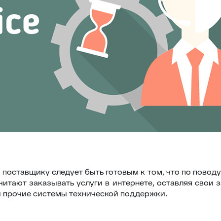
, поставщику следует быть готовым к том, что по повод
итают заказывать услуги в интернете, оставляя свои з
и прочие системы технической поддержки.