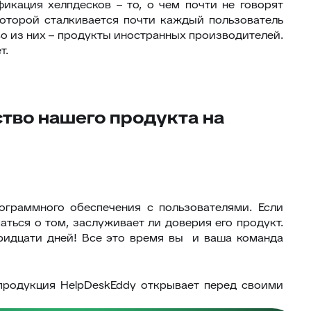
кация хелпдесков – то, о чем почти не говорят
которой сталкивается почти каждый пользователь
во из них – продукты иностранных производителей.
т.
тво нашего продукта на
ограммного обеспечения с пользователями. Если
ться о том, заслуживает ли доверия его продукт.
ридцати дней! Все это время вы и ваша команда
 продукция HelpDeskEddy открывает перед своими