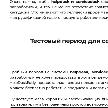
Очень важно, чтобы
helpdesk
и
servicedesk
сис
разработчики, и тем не менее отсутствие грамо
хелпдеска. Это не значит, что хелпдески вроде
«з
Над русификацией нашего продукта работали носит
Тестовый период для с
Пробный период на системы
helpdesk
,
service
разработчик не хочет предоставить хотя бы демо
HelpDeskEddy предоставляет своим пользовател
можете бесплатно работать с продуктом и делать 
Существует маса хороших и заслуживающих вни
пользователями безграничный простор возможнос