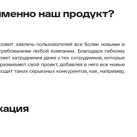
 именно наш продукт?
оровит завлечь пользователей все более новыми и
требованиям любой компании. Благодаря гибкому
овет затруднения даже у тех сотрудников, которые
развивают свой проект, добавляя в него все новые
ходит таких серьезных конкурентов, как, например,
икация