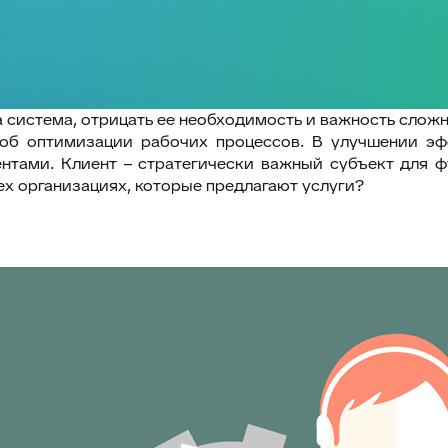
а система, отрицать ее необходимость и важность сложн
об оптимизации рабочих процессов. В улучшении эф
ентами. Клиент – стратегически важный субъект для 
тех организациях, которые предлагают услуги?