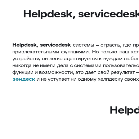
Helpdesk, servicede
Helpdesk
,
servicedesk
системы
–
отрасль, где п
привлекательными функциями. Но только наш хе
устройству он легко адаптируется к нуждам любог
никогда не имели дела с системами пользовательс
функции и возможности, это дает свой результат –
зендеск
и не уступает ни одному хелпдеску свои
Helpd