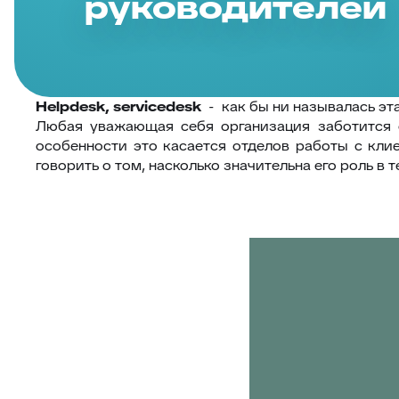
руководителей
Helpdesk
,
servicedesk
- как бы ни называлась эт
Любая уважающая себя организация заботится 
особенности это касается отделов работы с кли
говорить о том, насколько значительна его роль в 