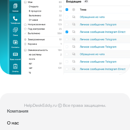
HelpDeskEddy.ru © Все права защищены.
Компания
О нас