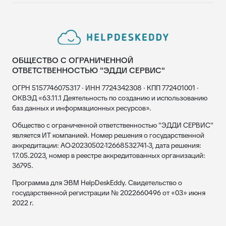
ОБЩЕСТВО С ОГРАНИЧЕННОЙ
ОТВЕТСТВЕННОСТЬЮ "ЭДДИ СЕРВИС"
ОГРН 5157746075317 · ИНН 7724342308 · КПП 772401001 ·
ОКВЭД «63.11.1 Деятельность по созданию и использованию
баз данных и информационных ресурсов».
Общество с ограниченной ответственностью "ЭДДИ СЕРВИС"
является ИТ компанией. Номер решения о государственной
аккредитации: АО-20230502-12668532741-3, дата решения:
17.05.2023, номер в реестре аккредитованных организаций:
36795.
Программа для ЭВМ HelpDeskEddy. Свидетельство о
государственной регистрации № 2022660496 от «03» июня
2022 г.