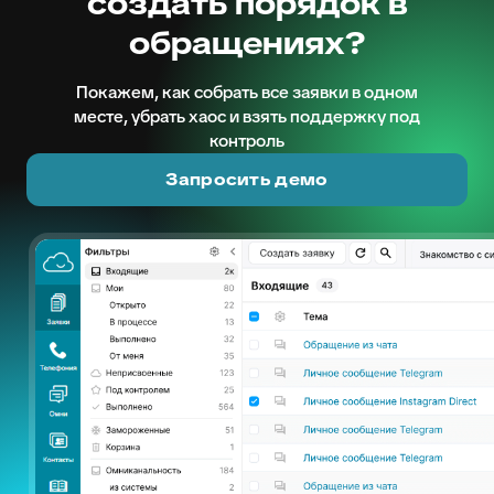
создать порядок в
обращениях?
Покажем, как собрать все заявки в одном
месте, убрать хаос и взять поддержку под
контроль
Запросить демо