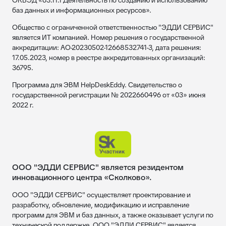
ОКВЭД «63.11.1 Деятельность по созданию и использованию
баз данных и информационных ресурсов».
Общество с ограниченной ответственностью "ЭДДИ СЕРВИС"
является ИТ компанией. Номер решения о государственной
аккредитации: АО-20230502-12668532741-3, дата решения:
17.05.2023, номер в реестре аккредитованных организаций:
36795.
Программа для ЭВМ HelpDeskEddy. Свидетельство о
государственной регистрации № 2022660496 от «03» июня
2022 г.
ООО "ЭДДИ СЕРВИС" является резидентом
инновационного центра «Сколково».
ООО "ЭДДИ СЕРВИС" осуществляет проектирование и
разработку, обновление, модификацию и исправление
программ для ЭВМ и баз данных, а также оказывает услуги по
технической поддержке. ООО "ЭДДИ СЕРВИС" является