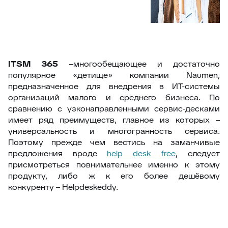
ITSM 365
–многообещающее и достаточно
популярное «детище» компании Naumen,
предназначенное для внедрения в ИТ-системы
организаций малого и среднего бизнеса. По
сравнению с узконаправленными сервис-десками
имеет ряд преимуществ, главное из которых –
универсальность и многогранность сервиса.
Поэтому прежде чем вестись на заманчивые
предложения вроде
help desk free
, следует
присмотреться повнимательнее именно к этому
продукту, либо ж к его более дешёвому
конкуренту – Helpdeskeddy.