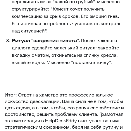
переживать из за "какой он грубый", мысленно
структурируйте: "Клиент хочет получить
компенсацию за срыв сроков. Его эмоция гнев.
Его истинная потребность чувствовать контроль
над ситуацией".
Ритуал "закрытия тикета".
После тяжелого
диалога сделайте маленький ритуал: закройте
вкладку с чатом, откиньтесь на спинку кресла,
выпейте воды. Мысленно "поставьте точку".
Итог: Ответ на хамство это профессиональное
искусство деэскалации. Ваша сила не в том, чтобы
дать сдачи, а в том, чтобы, сохраняя спокойствие и
достоинство, решить проблему клиента. Грамотная
автоматизация в HelpDeskEddy выступает вашим
стратегическим союзником, беря на себя рутину и