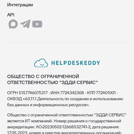
Интеграции
API
ОБЩЕСТВО С ОГРАНИЧЕННОЙ
ОТВЕТСТВЕННОСТЬЮ "ЭДДИ СЕРВИС"
ОГРН 5157746075317 · ИНН 7724342308 · КПП 772401001 ·
ОКВЭД «63.11.1 Деятельность по созданию и использованию
баз данных и информационных ресурсов».
Общество с ограниченной ответственностью "ЭДДИ СЕРВИС"
является ИТ компанией. Номер решения о государственной
аккредитации: АО-20230502-12668532741-3, дата решения:
17.05.2023, номер в реестре аккредитованных организаций: