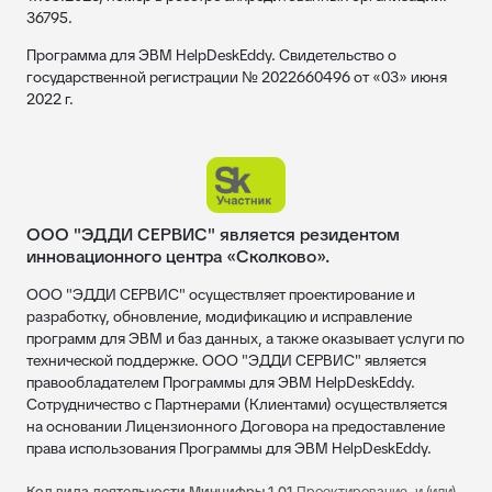
36795.
Программа для ЭВМ HelpDeskEddy. Свидетельство о
государственной регистрации № 2022660496 от «03» июня
2022 г.
ООО "ЭДДИ СЕРВИС" является резидентом
инновационного центра «Сколково».
ООО "ЭДДИ СЕРВИС" осуществляет проектирование и
разработку, обновление, модификацию и исправление
программ для ЭВМ и баз данных, а также оказывает услуги по
технической поддержке. ООО "ЭДДИ СЕРВИС" является
правообладателем Программы для ЭВМ HelpDeskEddy.
Сотрудничество с Партнерами (Клиентами) осуществляется
на основании Лицензионного Договора на предоставление
права использования Программы для ЭВМ HelpDeskEddy.
Код вида деятельности Минцифры 1.01
Проектирование, и (или)