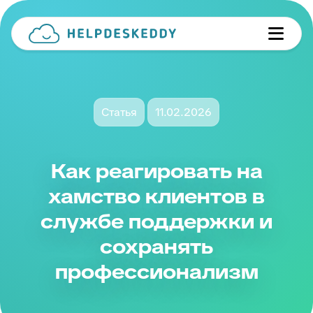
Статья
11.02.2026
Как реагировать на
хамство клиентов в
службе поддержки и
сохранять
профессионализм