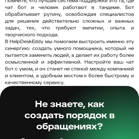
Помните, что лучшая система поддержки это та, где
чат бот и человек работают в тандеме. Бот
обрабатывает рутину, освобождая специалистов
для решения действительно сложных и важных
задач, тех, что требуют эмпатии, опыта и
творческого подхода.
В HelpDeskEddy мы помогаем выстроить именно эту
синергию: создать умного помощника, который не
пытается заменить людей, а делает их работу более
осмысленной и эффективной. Настройте ваш чат
бот с умом, и он станет не стеной между компанией
и клиентом, а удобным мостом к более быстрому и
качественному сервису.
Не знаете, как
создать порядок в
обращениях?