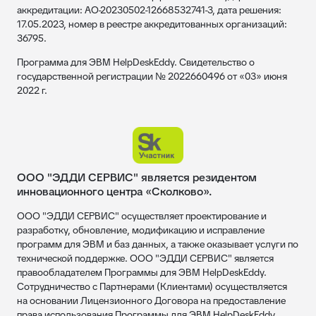
аккредитации: АО-20230502-12668532741-3, дата решения:
17.05.2023, номер в реестре аккредитованных организаций:
36795.
Программа для ЭВМ HelpDeskEddy. Свидетельство о
государственной регистрации № 2022660496 от «03» июня
2022 г.
ООО "ЭДДИ СЕРВИС" является резидентом
инновационного центра «Сколково».
ООО "ЭДДИ СЕРВИС" осуществляет проектирование и
разработку, обновление, модификацию и исправление
программ для ЭВМ и баз данных, а также оказывает услуги по
технической поддержке. ООО "ЭДДИ СЕРВИС" является
правообладателем Программы для ЭВМ HelpDeskEddy.
Сотрудничество с Партнерами (Клиентами) осуществляется
на основании Лицензионного Договора на предоставление
права использования Программы для ЭВМ HelpDeskEddy.