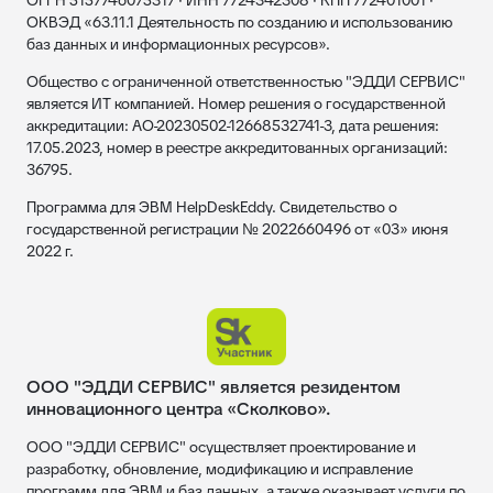
ОГРН 5157746075317 · ИНН 7724342308 · КПП 772401001 ·
ОКВЭД «63.11.1 Деятельность по созданию и использованию
баз данных и информационных ресурсов».
Общество с ограниченной ответственностью "ЭДДИ СЕРВИС"
является ИТ компанией. Номер решения о государственной
аккредитации: АО-20230502-12668532741-3, дата решения:
17.05.2023, номер в реестре аккредитованных организаций:
36795.
Программа для ЭВМ HelpDeskEddy. Свидетельство о
государственной регистрации № 2022660496 от «03» июня
2022 г.
ООО "ЭДДИ СЕРВИС" является резидентом
инновационного центра «Сколково».
ООО "ЭДДИ СЕРВИС" осуществляет проектирование и
разработку, обновление, модификацию и исправление
программ для ЭВМ и баз данных, а также оказывает услуги по