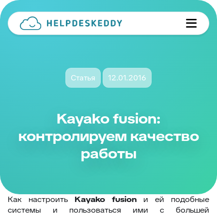
Статья
12.01.2016
Kayako fusion:
контролируем качество
работы
Как настроить
Kayako fusion
и ей подобные
системы и пользоваться ими с большей