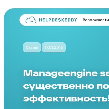
Возможности
Статья
17.01.2016
Manageengine se
существенно п
эффективность