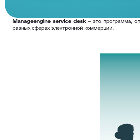
Manageengine service desk
– это программа, о
разных сферах электронной коммерции.