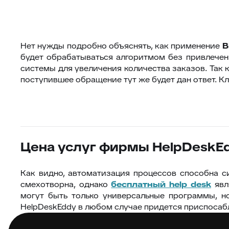
Нет нужды подробно объяснять, как применение
будет обрабатываться алгоритмом без привлечен
системы для увеличения количества заказов. Так 
поступившее обращение тут же будет дан ответ. Кли
Цена услуг фирмы HelpDeskE
Как видно, автоматизация процессов способна с
смехотворна, однако
бесплатный
help desk
явл
могут быть только универсальные программы, н
HelpDeskEddy в любом случае придется приспосабл