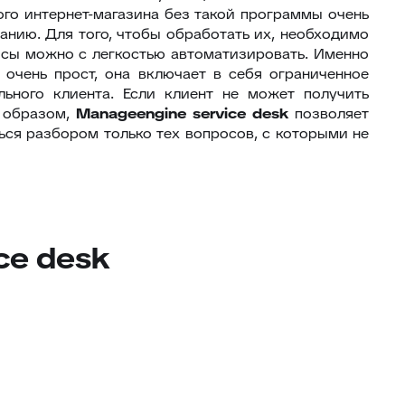
го интернет-магазина без такой программы очень
панию. Для того, чтобы обработать их, необходимо
осы можно с легкостью автоматизировать. Именно
 очень прост, она включает в себя ограниченное
ьного клиента. Если клиент не может получить
м образом,
Manageengine
service
desk
позволяет
ься разбором только тех вопросов, с которыми не
ce desk