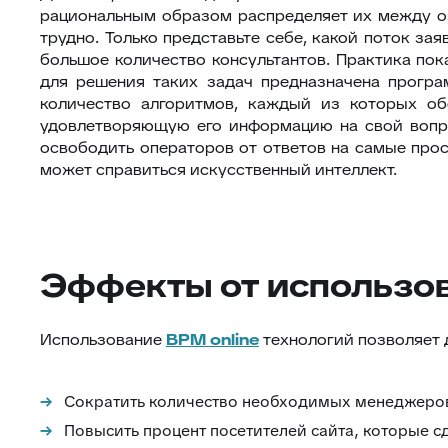
рациональным образом распределяет их между оп
трудно. Только представьте себе, какой поток за
большое количество консультантов. Практика по
для решения таких задач предназначена прогр
количество алгоритмов, каждый из которых об
удовлетворяющую его информацию на свой вопро
освободить операторов от ответов на самые прос
может справиться искусственный интеллект.
Эффекты от использов
Использование
BPM
online
технологий позволяет 
Сократить количество необходимых менеджеро
Повысить процент посетителей сайта, которые с