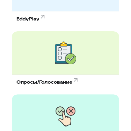
EddyPlay
Опросы/Голосование