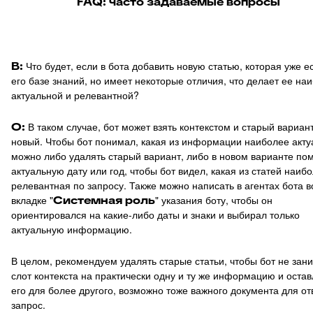
FAQ: часто задаваемые вопросы
В:
Что будет, если в бота добавить новую статью, которая уже ес
его базе знаний, но имеет некоторые отличия, что делает ее на
актуальной и релевантной?
О:
В таком случае, бот может взять контекстом и старый вариант
новый. Чтобы бот понимал, какая из информации наиболее акту
можно либо удалять старый вариант, либо в новом варианте по
актуальную дату или год, чтобы бот видел, какая из статей наиб
релевантная по запросу. Также можно написать в агентах бота в
вкладке "
Системная роль
" указания боту, чтобы он
ориентировался на какие-либо даты и знаки и выбирал только
актуальную информацию.
В целом, рекомендуем удалять старые статьи, чтобы бот не зан
слот контекста на практически одну и ту же информацию и оста
его для более другого, возможно тоже важного документа для от
запрос.