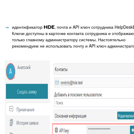
87
Отчёт по контролю качества заявки
88
Google переводчик
идентификатор
HDE
, почта и API ключ сотрудника HelpDesk
Ключи доступны в карточке контакта сотрудника и отображаю
только главному администратору системы. Настоятельно
рекомендуем не использовать почту и API ключ администрат