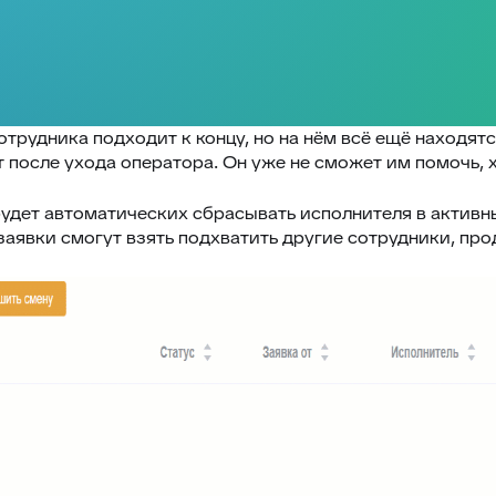
трудника подходит к концу, но на нём всё ещё находятся
 после ухода оператора. Он уже не сможет им помочь, 
будет автоматических сбрасывать исполнителя в активны
 заявки смогут взять подхватить другие сотрудники, п