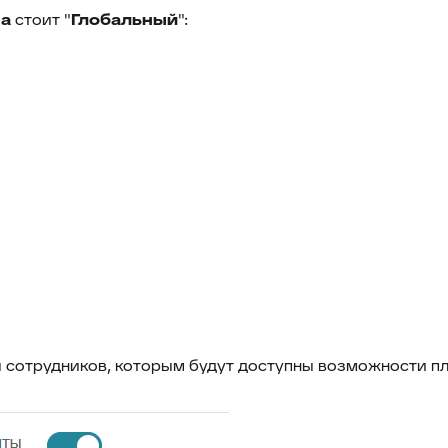
на
стоит "
Глобальный
":
ы сотрудников, которым будут доступны возможности пл