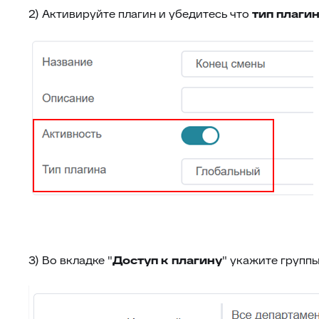
2) Активируйте плагин и убедитесь что
тип плаги
3) Во вкладке "
Доступ к плагину
" укажите групп