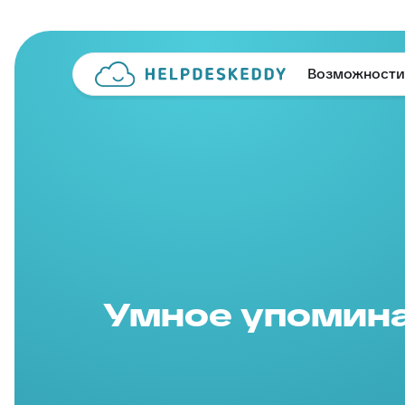
Возможности
Умное упомин