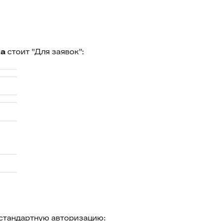
на
стоит "Для заявок":
стандартную авторизацию: