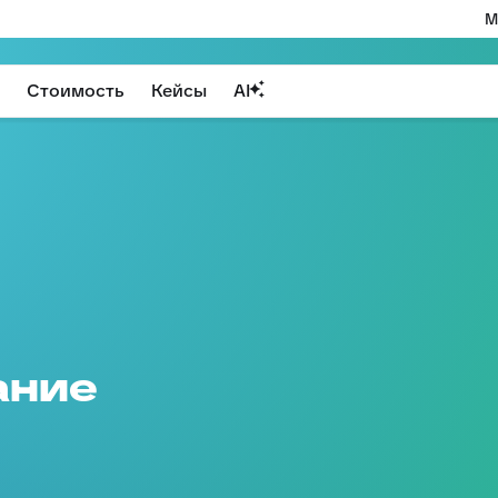
М
Стоимость
Кейсы
AI
ание