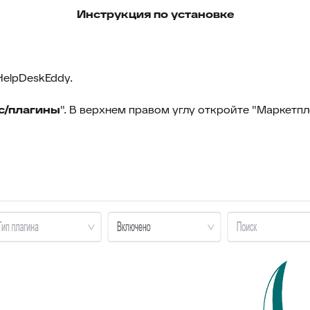
Инструкция по установке
HelpDeskEddy.
с/плагины
". В верхнем правом углу откройте "Маркетпл