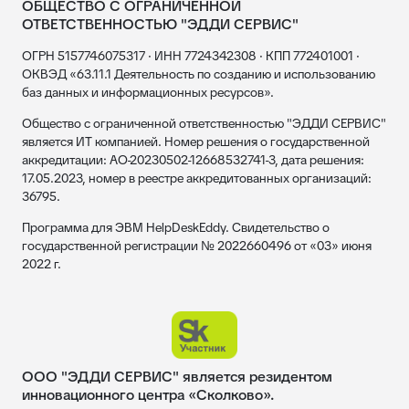
ОБЩЕСТВО С ОГРАНИЧЕННОЙ
ОТВЕТСТВЕННОСТЬЮ "ЭДДИ СЕРВИС"
ОГРН 5157746075317 · ИНН 7724342308 · КПП 772401001 ·
ОКВЭД «63.11.1 Деятельность по созданию и использованию
баз данных и информационных ресурсов».
Общество с ограниченной ответственностью "ЭДДИ СЕРВИС"
является ИТ компанией. Номер решения о государственной
аккредитации: АО-20230502-12668532741-3, дата решения:
17.05.2023, номер в реестре аккредитованных организаций:
36795.
Программа для ЭВМ HelpDeskEddy. Свидетельство о
государственной регистрации № 2022660496 от «03» июня
2022 г.
ООО "ЭДДИ СЕРВИС" является резидентом
инновационного центра «Сколково».