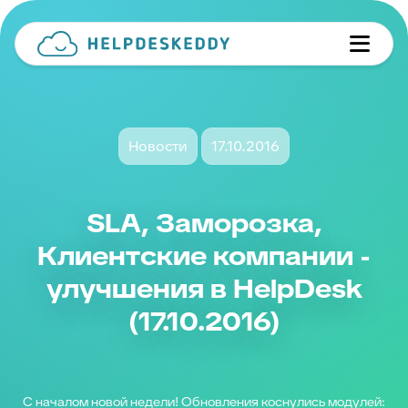
Новости
17.10.2016
SLA, Заморозка,
Клиентские компании -
улучшения в HelpDesk
(17.10.2016)
С началом новой недели! Обновления коснулись модулей: