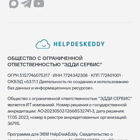
ОБЩЕСТВО С ОГРАНИЧЕННОЙ
ОТВЕТСТВЕННОСТЬЮ "ЭДДИ СЕРВИС"
ОГРН 5157746075317 · ИНН 7724342308 · КПП 772401001 ·
ОКВЭД «63.11.1 Деятельность по созданию и использованию
баз данных и информационных ресурсов».
Общество с ограниченной ответственностью "ЭДДИ СЕРВИС"
является ИТ компанией. Номер решения о государственной
аккредитации: АО-20230502-12668532741-3, дата решения:
17.05.2023, номер в реестре аккредитованных организаций:
36795.
Программа для ЭВМ HelpDeskEddy. Свидетельство о