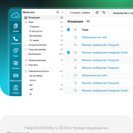
HelpDeskEddy.ru © Все права защищены.