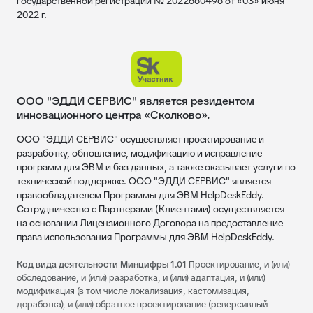
государственной регистрации № 2022660496 от «03» июня
2022 г.
ООО "ЭДДИ СЕРВИС" является резидентом
инновационного центра «Сколково».
ООО "ЭДДИ СЕРВИС" осуществляет проектирование и
разработку, обновление, модификацию и исправление
программ для ЭВМ и баз данных, а также оказывает услуги по
технической поддержке. ООО "ЭДДИ СЕРВИС" является
правообладателем Программы для ЭВМ HelpDeskEddy.
Сотрудничество с Партнерами (Клиентами) осуществляется
на основании Лицензионного Договора на предоставление
права использования Программы для ЭВМ HelpDeskEddy.
Код вида деятельности Минцифры 1.01
Проектирование, и (или)
обследование, и (или) разработка, и (или) адаптация, и (или)
модификация (в том числе локализация, кастомизация,
доработка), и (или) обратное проектирование (реверсивный