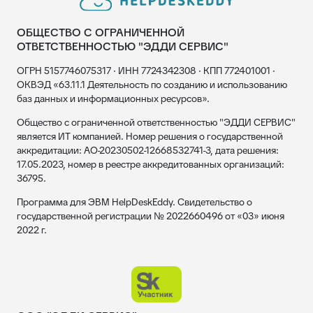
ОБЩЕСТВО С ОГРАНИЧЕННОЙ
ОТВЕТСТВЕННОСТЬЮ "ЭДДИ СЕРВИС"
ОГРН 5157746075317 · ИНН 7724342308 · КПП 772401001 ·
ОКВЭД «63.11.1 Деятельность по созданию и использованию
баз данных и информационных ресурсов».
Общество с ограниченной ответственностью "ЭДДИ СЕРВИС"
является ИТ компанией. Номер решения о государственной
аккредитации: АО-20230502-12668532741-3, дата решения:
17.05.2023, номер в реестре аккредитованных организаций:
36795.
Программа для ЭВМ HelpDeskEddy. Свидетельство о
государственной регистрации № 2022660496 от «03» июня
2022 г.