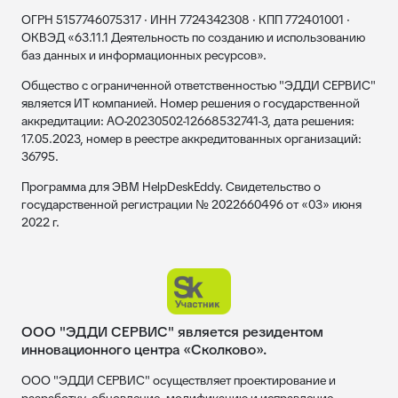
ОГРН 5157746075317 · ИНН 7724342308 · КПП 772401001 ·
ОКВЭД «63.11.1 Деятельность по созданию и использованию
баз данных и информационных ресурсов».
Общество с ограниченной ответственностью "ЭДДИ СЕРВИС"
является ИТ компанией. Номер решения о государственной
аккредитации: АО-20230502-12668532741-3, дата решения:
17.05.2023, номер в реестре аккредитованных организаций:
36795.
Программа для ЭВМ HelpDeskEddy. Свидетельство о
государственной регистрации № 2022660496 от «03» июня
2022 г.
ООО "ЭДДИ СЕРВИС" является резидентом
инновационного центра «Сколково».
ООО "ЭДДИ СЕРВИС" осуществляет проектирование и