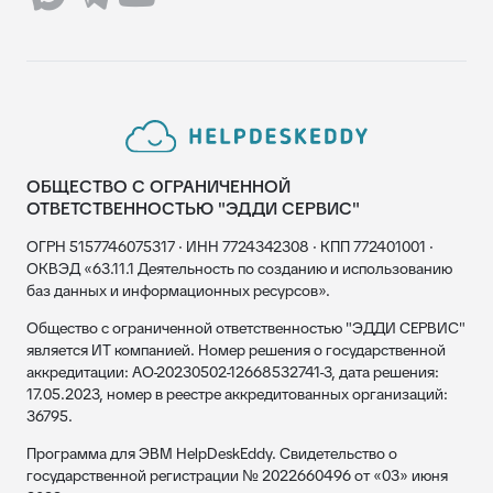
ОБЩЕСТВО С ОГРАНИЧЕННОЙ
ОТВЕТСТВЕННОСТЬЮ "ЭДДИ СЕРВИС"
ОГРН 5157746075317 · ИНН 7724342308 · КПП 772401001 ·
ОКВЭД «63.11.1 Деятельность по созданию и использованию
баз данных и информационных ресурсов».
Общество с ограниченной ответственностью "ЭДДИ СЕРВИС"
является ИТ компанией. Номер решения о государственной
аккредитации: АО-20230502-12668532741-3, дата решения:
17.05.2023, номер в реестре аккредитованных организаций:
36795.
Программа для ЭВМ HelpDeskEddy. Свидетельство о
государственной регистрации № 2022660496 от «03» июня