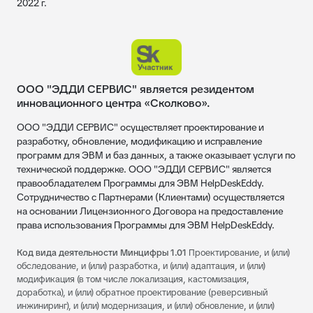
2022 г.
ООО "ЭДДИ СЕРВИС" является резидентом
инновационного центра «Сколково».
ООО "ЭДДИ СЕРВИС" осуществляет проектирование и
разработку, обновление, модификацию и исправление
программ для ЭВМ и баз данных, а также оказывает услуги по
технической поддержке. ООО "ЭДДИ СЕРВИС" является
правообладателем Программы для ЭВМ HelpDeskEddy.
Сотрудничество с Партнерами (Клиентами) осуществляется
на основании Лицензионного Договора на предоставление
права использования Программы для ЭВМ HelpDeskEddy.
Код вида деятельности Минцифры 1.01
Проектирование, и (или)
обследование, и (или) разработка, и (или) адаптация, и (или)
модификация (в том числе локализация, кастомизация,
доработка), и (или) обратное проектирование (реверсивный
инжиниринг), и (или) модернизация, и (или) обновление, и (или)