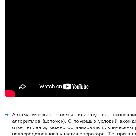
Автоматические ответы клиенту на основани
алгоритмов (цепочек). С помощью условий вхожде
ответ клиента, можно организовать циклическую
непосредственного участия оператора. Т.е. при об