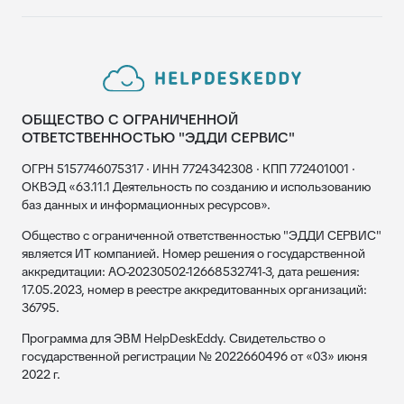
ОБЩЕСТВО С ОГРАНИЧЕННОЙ
ОТВЕТСТВЕННОСТЬЮ "ЭДДИ СЕРВИС"
ОГРН 5157746075317 · ИНН 7724342308 · КПП 772401001 ·
ОКВЭД «63.11.1 Деятельность по созданию и использованию
баз данных и информационных ресурсов».
Общество с ограниченной ответственностью "ЭДДИ СЕРВИС"
является ИТ компанией. Номер решения о государственной
аккредитации: АО-20230502-12668532741-3, дата решения:
17.05.2023, номер в реестре аккредитованных организаций:
36795.
Программа для ЭВМ HelpDeskEddy. Свидетельство о
государственной регистрации № 2022660496 от «03» июня
2022 г.