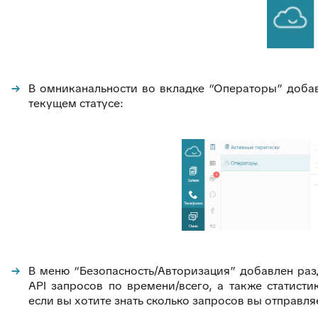
В омниканальности во вкладке “Операторы” доба
текущем статусе:
В меню “Безопасность/Авторизация” добавлен разд
API запросов по времени/всего, а также статисти
если вы хотите знать сколько запросов вы отправляе