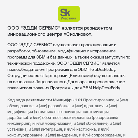
ООО "ЭДДИ СЕРВИС" является резидентом
инновационного центра «Сколково».
ООО "ЭДДИ СЕРВИС" осуществляет проектирование и
разработку, обновление, модификацию и исправление
программ для ЭВМ и баз данных, а также оказывает услуги по
технической поддержке. ООО "ЭДДИ СЕРВИС" является
правообладателем Программы для ЭВМ HelpDeskEddy.
Сотрудничество с Партнерами (Клиентами) осуществляется
на основании Лицензионного Договора на предоставление
права использования Программы для ЭВМ HelpDeskEddy.
Код вида деятельности Минцифры 1.01
Проектирование, и (или)
обследование, и (или) разработка, и (или) адаптация, и (или)
модификация (в том числе локализация, кастомизация,
доработка), и (или) обратное проектирование (реверсивный
инжиниринг), и (или) модернизация, и (или) обновление, и (или)
установка, и (или) интеграция, и (или) настройка, и (или)
конфигурирование, и (или) внедрение, и (или) сопровождение, и