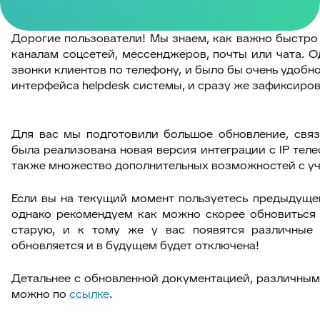
Дорогие пользователи! Мы знаем, как важно быстро
каналам соцсетей, мессенджеров, почты или чата. 
звонки клиентов по телефону, и было бы очень удобн
интерфейса helpdesk системы, и сразу же зафиксиров
Для вас мы подготовили большое обновление, связа
была реализована новая версия интеграции с IP тел
также множество дополнительных возможностей с уч
Если вы на текущий момент пользуетесь предыдущей
однако рекомендуем как можно скорее обновиться 
старую, и к тому же у вас появятся различные 
обновляется и в будущем будет отключена!
Детальнее с обновленной документацией, различным
можно по
ссылке
.