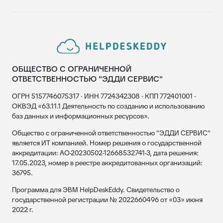
ОБЩЕСТВО С ОГРАНИЧЕННОЙ
ОТВЕТСТВЕННОСТЬЮ "ЭДДИ СЕРВИС"
ОГРН 5157746075317 · ИНН 7724342308 · КПП 772401001 ·
ОКВЭД «63.11.1 Деятельность по созданию и использованию
баз данных и информационных ресурсов».
Общество с ограниченной ответственностью "ЭДДИ СЕРВИС"
является ИТ компанией. Номер решения о государственной
аккредитации: АО-20230502-12668532741-3, дата решения:
17.05.2023, номер в реестре аккредитованных организаций:
36795.
Программа для ЭВМ HelpDeskEddy. Свидетельство о
государственной регистрации № 2022660496 от «03» июня
2022 г.