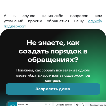
А в случае каких-либо вопросов или
уточнений просим обращаться нашу
службу
поддержки
!
Не знаете, как
создать порядок в
обращениях?
Покажем, как собрать все заявки в одном
месте, убрать хаос и взять поддержку под
контроль
Запросить демо