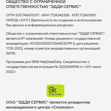
ОБЩЕСТВО С ОГРАНИЧЕННОЙ
ОТВЕТСТВЕННОСТЬЮ "ЭДДИ СЕРВИС"
ОГРН 5157746075317 · ИНН 7724342308 · КПП 772401001 ·
ОКВЭД «63.11.1 Деятельность по созданию и использованию
баз данных и информационных ресурсов».
Общество с ограниченной ответственностью "ЭДДИ СЕРВИС"
является ИТ компанией. Номер решения о государственной
аккредитации: АО-20230502-12668532741-3, дата решения:
17.05.2023, номер в реестре аккредитованных организаций:
36795.
Программа для ЭВМ HelpDeskEddy. Свидетельство о
государственной регистрации № 2022660496 от «03» июня
2022 г.
ООО "ЭДДИ СЕРВИС" является резидентом
инновационного центра «Сколково».