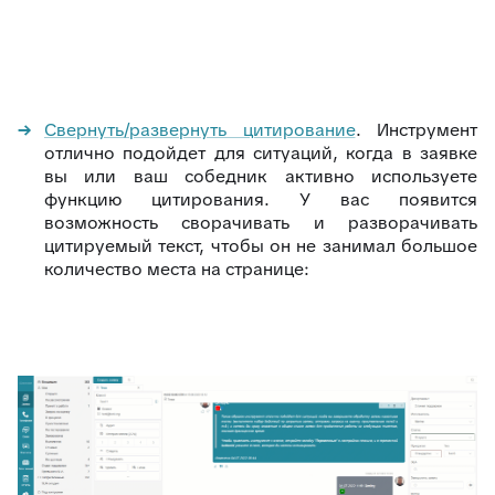
Свернуть/развернуть цитирование
. Инструмент
отлично подойдет для ситуаций, когда в заявке
вы или ваш собедник активно используете
функцию цитирования. У вас появится
возможность сворачивать и разворачивать
цитируемый текст, чтобы он не занимал большое
количество места на странице: