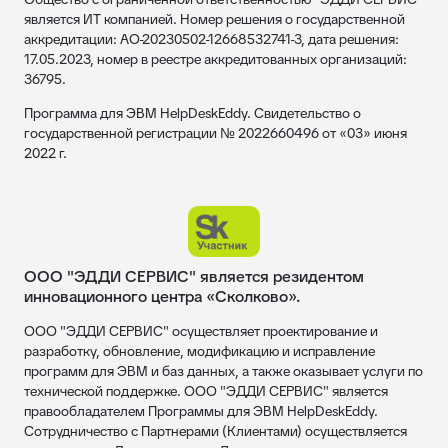
является ИТ компанией. Номер решения о государственной
аккредитации: АО-20230502-12668532741-3, дата решения:
17.05.2023, номер в реестре аккредитованных организаций:
36795.
Программа для ЭВМ HelpDeskEddy. Свидетельство о
государственной регистрации № 2022660496 от «03» июня
2022 г.
ООО "ЭДДИ СЕРВИС" является резидентом
инновационного центра «Сколково».
ООО "ЭДДИ СЕРВИС" осуществляет проектирование и
разработку, обновление, модификацию и исправление
программ для ЭВМ и баз данных, а также оказывает услуги по
технической поддержке. ООО "ЭДДИ СЕРВИС" является
правообладателем Программы для ЭВМ HelpDeskEddy.
Сотрудничество с Партнерами (Клиентами) осуществляется