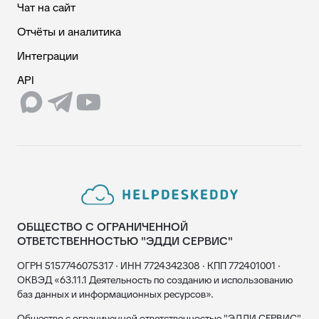
Чат на сайт
Отчёты и аналитика
Интеграции
API
ОБЩЕСТВО С ОГРАНИЧЕННОЙ
ОТВЕТСТВЕННОСТЬЮ "ЭДДИ СЕРВИС"
ОГРН 5157746075317 · ИНН 7724342308 · КПП 772401001 ·
ОКВЭД «63.11.1 Деятельность по созданию и использованию
баз данных и информационных ресурсов».
Общество с ограниченной ответственностью "ЭДДИ СЕРВИС"