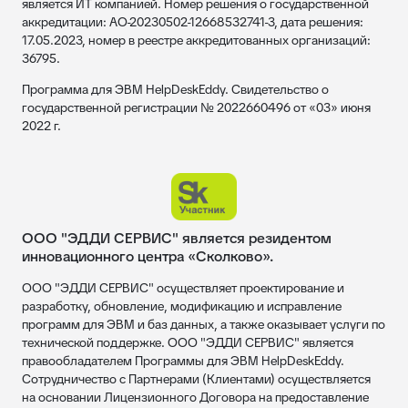
является ИТ компанией. Номер решения о государственной
аккредитации: АО-20230502-12668532741-3, дата решения:
17.05.2023, номер в реестре аккредитованных организаций:
36795.
Программа для ЭВМ HelpDeskEddy. Свидетельство о
государственной регистрации № 2022660496 от «03» июня
2022 г.
ООО "ЭДДИ СЕРВИС" является резидентом
инновационного центра «Сколково».
ООО "ЭДДИ СЕРВИС" осуществляет проектирование и
разработку, обновление, модификацию и исправление
программ для ЭВМ и баз данных, а также оказывает услуги по
технической поддержке. ООО "ЭДДИ СЕРВИС" является
правообладателем Программы для ЭВМ HelpDeskEddy.
Сотрудничество с Партнерами (Клиентами) осуществляется
на основании Лицензионного Договора на предоставление