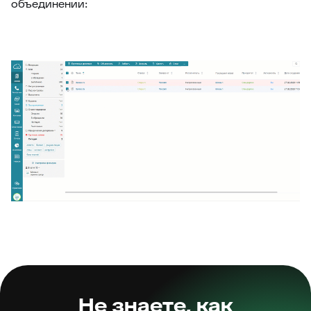
объединении:
Не знаете, как