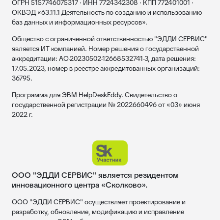
ОГРН 5157746075317 · ИНН 7724342308 · КПП 772401001 ·
ОКВЭД «63.11.1 Деятельность по созданию и использованию
баз данных и информационных ресурсов».
Общество с ограниченной ответственностью "ЭДДИ СЕРВИС"
является ИТ компанией. Номер решения о государственной
аккредитации: АО-20230502-12668532741-3, дата решения:
17.05.2023, номер в реестре аккредитованных организаций:
36795.
Программа для ЭВМ HelpDeskEddy. Свидетельство о
государственной регистрации № 2022660496 от «03» июня
2022 г.
ООО "ЭДДИ СЕРВИС" является резидентом
инновационного центра «Сколково».
ООО "ЭДДИ СЕРВИС" осуществляет проектирование и
разработку, обновление, модификацию и исправление