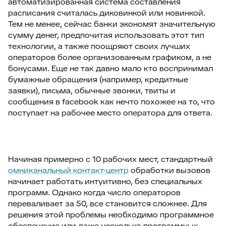
автоматизированная система составления
расписания считалась диковинкой или новинкой.
Тем не менее, сейчас банки экономят значительную
сумму денег, предпочитая использовать этот тип
технологии, а также поощряют своих лучших
операторов более организованным графиком, а не
бонусами. Еще не так давно мало кто воспринимал
бумажные обращения (например, кредитные
заявки), письма, обычные звонки, твиты и
сообщения в facebook как нечто похожее на то, что
поступает на рабочее место оператора для ответа.
Начиная примерно с 10 рабочих мест, стандартный
омниканальный контакт-центр
обработки вызовов
начинает работать интуитивно, без специальных
программ. Однако когда число операторов
переваливает за 50, все становится сложнее. Для
решения этой проблемы необходимо программное
обеспечение или даже несколько программных