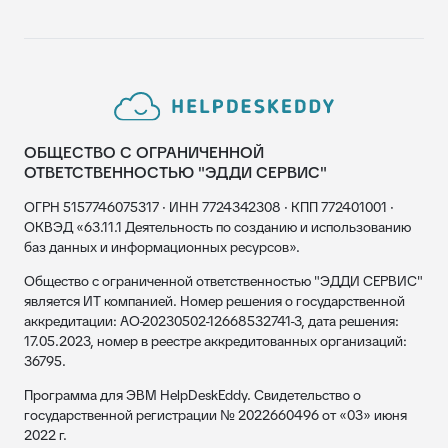
ОБЩЕСТВО С ОГРАНИЧЕННОЙ
ОТВЕТСТВЕННОСТЬЮ "ЭДДИ СЕРВИС"
ОГРН 5157746075317 · ИНН 7724342308 · КПП 772401001 ·
ОКВЭД «63.11.1 Деятельность по созданию и использованию
баз данных и информационных ресурсов».
Общество с ограниченной ответственностью "ЭДДИ СЕРВИС"
является ИТ компанией. Номер решения о государственной
аккредитации: АО-20230502-12668532741-3, дата решения:
17.05.2023, номер в реестре аккредитованных организаций:
36795.
Программа для ЭВМ HelpDeskEddy. Свидетельство о
государственной регистрации № 2022660496 от «03» июня
2022 г.