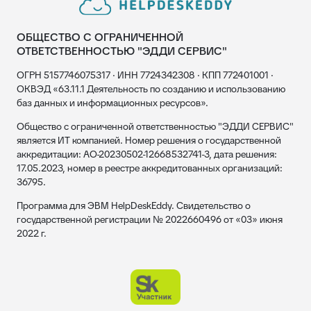
ОБЩЕСТВО С ОГРАНИЧЕННОЙ
ОТВЕТСТВЕННОСТЬЮ "ЭДДИ СЕРВИС"
ОГРН 5157746075317 · ИНН 7724342308 · КПП 772401001 ·
ОКВЭД «63.11.1 Деятельность по созданию и использованию
баз данных и информационных ресурсов».
Общество с ограниченной ответственностью "ЭДДИ СЕРВИС"
является ИТ компанией. Номер решения о государственной
аккредитации: АО-20230502-12668532741-3, дата решения:
17.05.2023, номер в реестре аккредитованных организаций:
36795.
Программа для ЭВМ HelpDeskEddy. Свидетельство о
государственной регистрации № 2022660496 от «03» июня
2022 г.