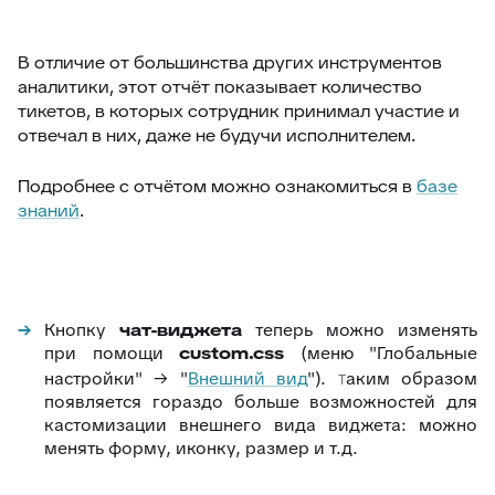
В отличие от большинства других инструментов
аналитики, этот отчёт показывает количество
тикетов, в которых сотрудник принимал участие и
отвечал в них, даже не будучи исполнителем.
Подробнее с отчётом можно ознакомиться в
базе
знаний
.
Кнопку
чат-виджета
теперь можно изменять
при помощи
custom.css
(меню "Глобальные
настройки" → "
Внешний вид
").
аким образом
Т
появляется гораздо больше возможностей для
кастомизации внешнего вида виджета: можно
менять форму, иконку, размер и т.д.