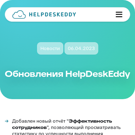
Новости
06.04.2023
Обновления HelpDeskEddy
​Добавлен новый отчёт "
Эффективность
сотрудников
", позволяющий просматривать
статистику по успешности выполнения