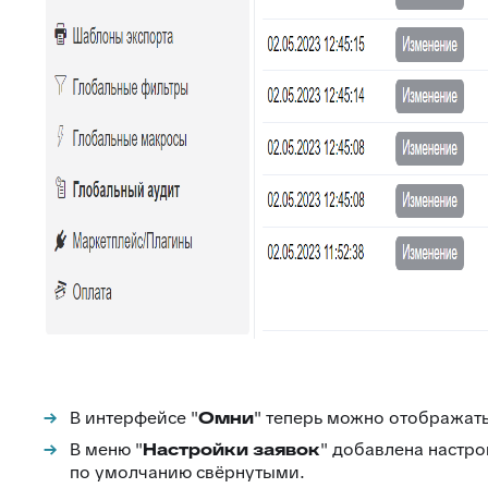
В интерфейсе "
Омни
" теперь можно отображать
В меню "
Настройки заявок
" добавлена настро
по умолчанию свёрнутыми.