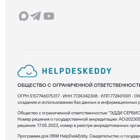
ОБЩЕСТВО С ОГРАНИЧЕННОЙ ОТВЕТСТВЕННОСТ
ОГРН 5157746075317 · ИНН 7724342308 · КПП 772401001 · ОК
созданию и использованию баз данных и информационных р
Общество с ограниченной ответственностью "ЭДДИ СЕРВИС"
Номер решения о государственной аккредитации: АО-202305
решения: 17.05.2023, номер в реестре аккредитованных орга
Программа для ЭВМ HelpDeskEddy. Свидетельство о госуда