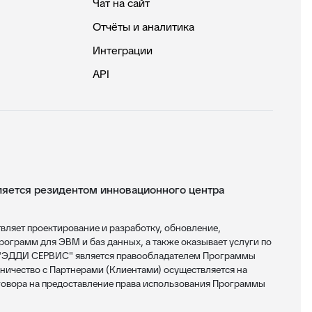
Чат на сайт
Отчёты и аналитика
Интеграции
API
ется резидентом инновационного центра
яет проектирование и разработку, обновление,
ограмм для ЭВМ и баз данных, а также оказывает услуги по
 "ЭДДИ СЕРВИС" является правообладателем Программы
ничество с Партнерами (Клиентами) осуществляется на
овора на предоставление права использования Программы