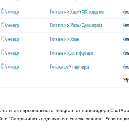
 чаты из персонального Telegram от провайдера ChatApp
йка "Сворачивать подзаявки в списке заявок". Если опция