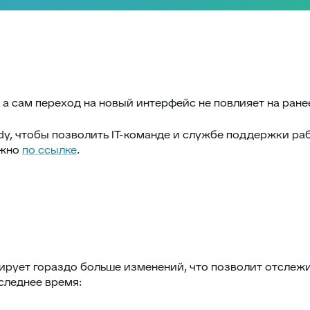
.
 а сам переход на новый интерфейс не повлияет на ран
Eddy, чтобы позволить IT-команде и службе поддержки р
ожно
по ссылке
.
ирует гораздо больше изменений, что позволит отслеж
следнее время: