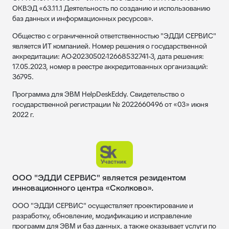
ОКВЭД «63.11.1 Деятельность по созданию и использованию
баз данных и информационных ресурсов».
Общество с ограниченной ответственностью "ЭДДИ СЕРВИС"
является ИТ компанией. Номер решения о государственной
аккредитации: АО-20230502-12668532741-3, дата решения:
17.05.2023, номер в реестре аккредитованных организаций:
36795.
Программа для ЭВМ HelpDeskEddy. Свидетельство о
государственной регистрации № 2022660496 от «03» июня
2022 г.
ООО "ЭДДИ СЕРВИС" является резидентом
инновационного центра «Сколково».
ООО "ЭДДИ СЕРВИС" осуществляет проектирование и
разработку, обновление, модификацию и исправление
программ для ЭВМ и баз данных, а также оказывает услуги по