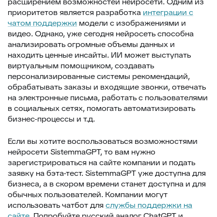
расширением возможностей нейросети. Одним из
приоритетов является разработка
интеграции с
чатом поддержки
модели с изображениями и
видео. Однако, уже сегодня нейросеть способна
анализировать огромные объемы данных и
находить ценные инсайты. ИИ может выступать
виртуальным помощником, создавать
персонализированные системы рекомендаций,
обрабатывать заказы и входящие звонки, отвечать
на электронные письма, работать с пользователями
в социальных сетях, помогать автоматизировать
бизнес-процессы и т.д.
Если вы хотите воспользоваться возможностями
нейросети SistemmaGPT, то вам нужно
зарегистрироваться на сайте компании и подать
заявку на бэта-тест. SistemmaGPT уже доступна для
бизнеса, а в скором времени станет доступна и для
обычных пользователей. Компании могут
использовать чатбот для
службы поддержки на
сайте
. Попробуйте русский аналог ChatGPT и