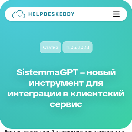
Статья
11.05.2023
SistemmaGPT – новый
инструмент для
интеграции в клиентский
сервис
Если вы ищете новый инструмент для интеграции в