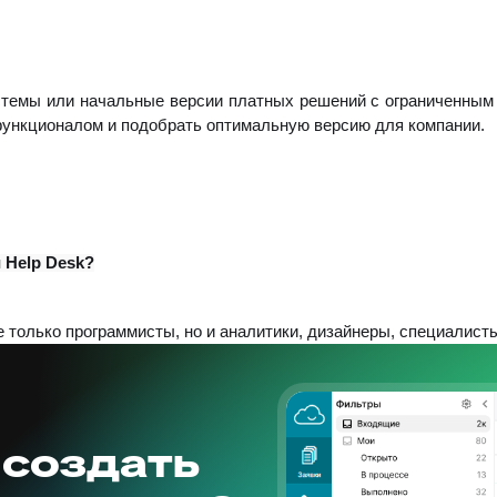
системы или начальные версии платных решений с ограниченны
функционалом и подобрать оптимальную версию для компании.
 Help Desk?
е только программисты, но и аналитики, дизайнеры, специалист
 создать