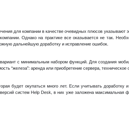
ечения для компании в качестве очевидных плюсов указывают э
компании. Однако на практике все оказывается не так. Необх
можную дальнейшую доработку и исправление ошибок.
ой вариант с минимальным набором функций. Для создания моб
мость “железа”: аренда или приобретение сервера, техническое
торая будет окупаться много лет. Если учитывать доработку 
версий систем Help Desk, в них уже заложена максимальная ф