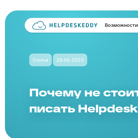
Возможности
Статья
28.06.2023
Почему не стоит
писать Helpdes