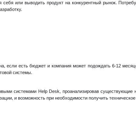
я себя или выводить продукт на конкурентный рынок. Потреб
азработку.
на, если есть бюджет и компания может подождать 6-12 месяц
товой системы.
овыми системами Help Desk, проанализировав существующие н
изации, и возможность при необходимости получить техническо