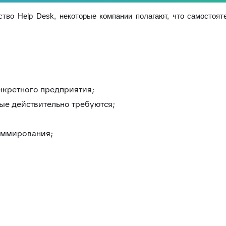
тво Help Desk, некоторые компании полагают, что самостояте
нкретного предприятия;
ые действительно требуются;
аммирования;