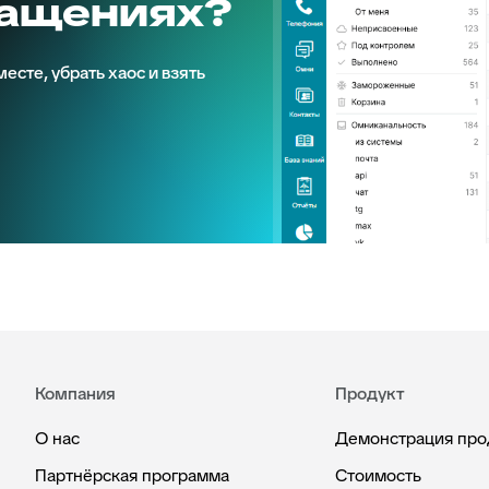
ращениях?
есте, убрать хаос и взять
Компания
Продукт
О нас
Демонстрация про
Партнёрская программа
Стоимость