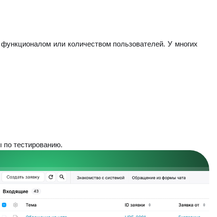
м функционалом или количеством пользователей. У многих
ы по тестированию.