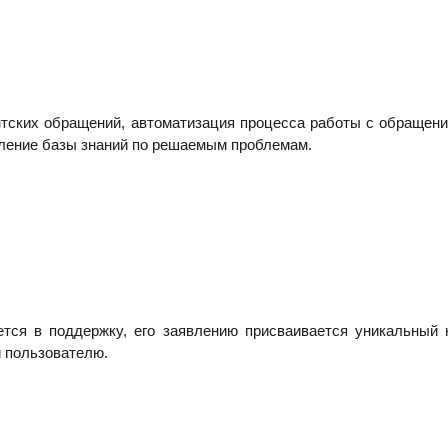
нтских обращений, автоматизация процесса работы с обращени
вление базы знаний по решаемым проблемам.
ется в поддержку, его заявлению присваивается уникальный 
и пользователю.