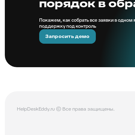
порядок в об
Покажем, как собрать все заявки в одном м
поддержку под контроль
Запросить демо
HelpDeskEddy.ru © Все права защищены.