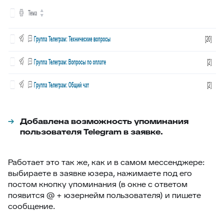
Добавлена возможность упоминания
пользователя Telegram в заявке.
Работает это так же, как и в самом мессенджере:
выбираете в заявке юзера, нажимаете под его
постом кнопку упоминания (в окне с ответом
появится @ + юзернейм пользователя) и пишете
сообщение.