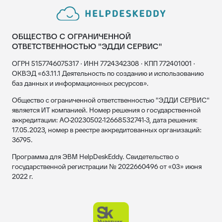
ОБЩЕСТВО С ОГРАНИЧЕННОЙ
ОТВЕТСТВЕННОСТЬЮ "ЭДДИ СЕРВИС"
ОГРН 5157746075317 · ИНН 7724342308 · КПП 772401001 ·
ОКВЭД «63.11.1 Деятельность по созданию и использованию
баз данных и информационных ресурсов».
Общество с ограниченной ответственностью "ЭДДИ СЕРВИС"
является ИТ компанией. Номер решения о государственной
аккредитации: АО-20230502-12668532741-3, дата решения:
17.05.2023, номер в реестре аккредитованных организаций:
36795.
Программа для ЭВМ HelpDeskEddy. Свидетельство о
государственной регистрации № 2022660496 от «03» июня
2022 г.