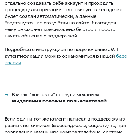
отдельно создавать себе аккаунт и проходить
процедуру авторизации - его аккаунт в хелпдеске
будет создан автоматически, а данные
"подтянутся" из его учётки на сайте, благодаря
чему он сможет максимально быстро и просто
начать общение с поддержкой.
Подробнее с инструкцией по подключению JWT
аутентификации можно ознакомиться в нашей
базе
знаний
.
В меню "контакты" вернули механизм
выделения похожих пользователей
.
Если один и тот же клиент написал в поддержку из
разных источников (мессенджеры, соцсети) то, при
совпадении имени или номера телефона, система