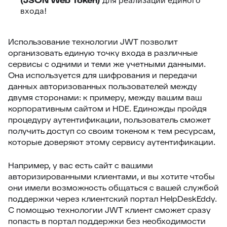
(JSON Web Token)
для реализации единого
входа!
Использование технологии JWT позволит
организовать единую точку входа в различные
сервисы с одними и теми же учетными данными.
Она используется для шифрования и передачи
данных авторизованных пользователей между
двумя сторонами: к примеру, между вашим ваш
корпоративным сайтом и HDE. Единожды пройдя
процедуру аутентификации, пользователь сможет
получить доступ со своим токеном к тем ресурсам,
которые доверяют этому сервису аутентификации.
Например, у вас есть сайт c вашими
авторизированными клиентами, и вы хотите чтобы
они имели возможность общаться с вашей службой
поддержки через клиентский портал HelpDeskEddy.
С помощью технологии JWT клиент сможет сразу
попасть в портал поддержки без необходимости