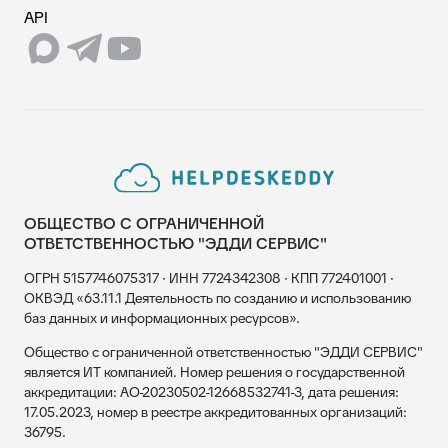
API
ОБЩЕСТВО С ОГРАНИЧЕННОЙ
ОТВЕТСТВЕННОСТЬЮ "ЭДДИ СЕРВИС"
ОГРН 5157746075317 · ИНН 7724342308 · КПП 772401001 ·
ОКВЭД «63.11.1 Деятельность по созданию и использованию
баз данных и информационных ресурсов».
Общество с ограниченной ответственностью "ЭДДИ СЕРВИС"
является ИТ компанией. Номер решения о государственной
аккредитации: АО-20230502-12668532741-3, дата решения:
17.05.2023, номер в реестре аккредитованных организаций:
36795.