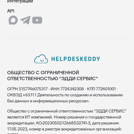
Интеграции
API
ОБЩЕСТВО С ОГРАНИЧЕННОЙ
ОТВЕТСТВЕННОСТЬЮ "ЭДДИ СЕРВИС"
ОГРН 5157746075317 · ИНН 7724342308 · КПП 772401001 ·
ОКВЭД «63.11.1 Деятельность по созданию и использованию
баз данных и информационных ресурсов».
Общество с ограниченной ответственностью "ЭДДИ СЕРВИС"
является ИТ компанией. Номер решения о государственной
аккредитации: АО-20230502-12668532741-3, дата решения:
17.05.2023, номер в реестре аккредитованных организаций: