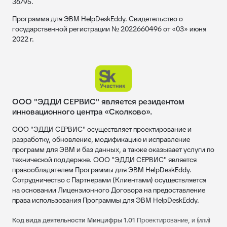
36795.
Программа для ЭВМ HelpDeskEddy. Свидетельство о
государственной регистрации № 2022660496 от «03» июня
2022 г.
ООО "ЭДДИ СЕРВИС" является резидентом
инновационного центра «Сколково».
ООО "ЭДДИ СЕРВИС" осуществляет проектирование и
разработку, обновление, модификацию и исправление
программ для ЭВМ и баз данных, а также оказывает услуги по
технической поддержке. ООО "ЭДДИ СЕРВИС" является
правообладателем Программы для ЭВМ HelpDeskEddy.
Сотрудничество с Партнерами (Клиентами) осуществляется
на основании Лицензионного Договора на предоставление
права использования Программы для ЭВМ HelpDeskEddy.
Код вида деятельности Минцифры 1.01
Проектирование, и (или)