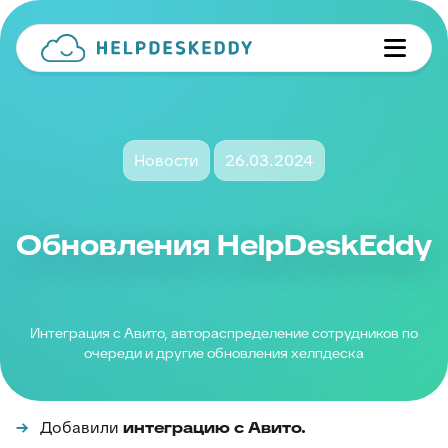
Новости
26.03.2024
Обновления HelpDeskEddy
Интеграция с Авито, автораспределение сотрудников по
очереди и другие обновления хелпдеска
Добавили
интеграцию с Авито.