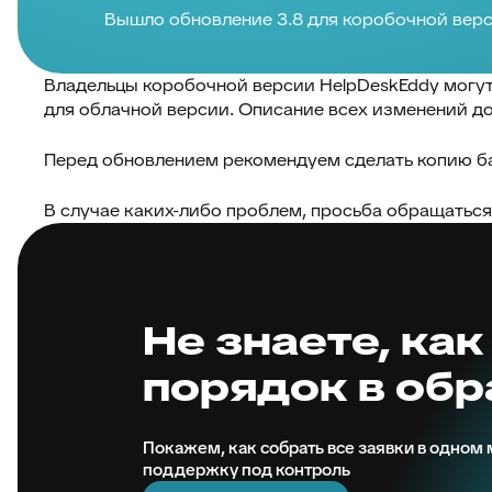
Вышло обновление 3.8 для коробочной верс
Владельцы коробочной версии HelpDeskEddy могут 
для облачной версии. Описание всех изменений до
Перед обновлением рекомендуем сделать копию ба
В случае каких-либо проблем, просьба обращатьс
Не знаете, как
порядок в об
Покажем, как собрать все заявки в одном м
поддержку под контроль