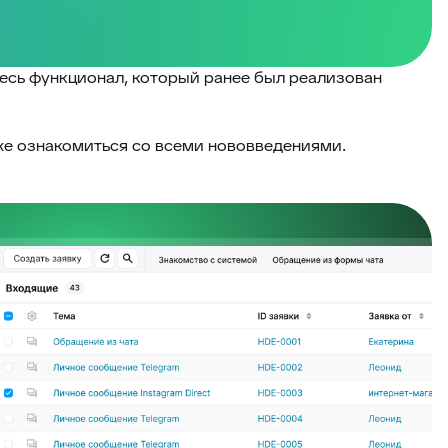
весь функционал, который ранее был реализован
кже ознакомиться со всеми нововведениями.