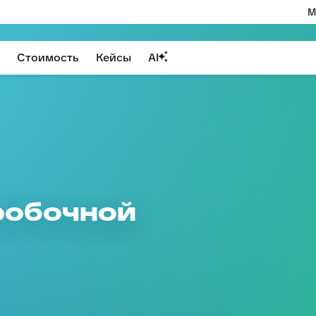
М
Стоимость
Кейсы
AI
робочной