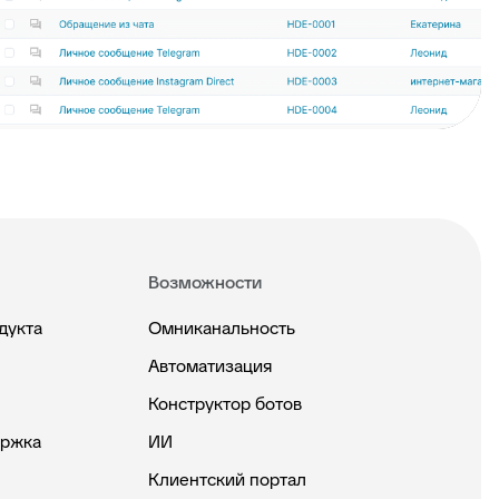
Возможности
дукта
Омниканальность
Автоматизация
Конструктор ботов
ержка
ИИ
Клиентский портал