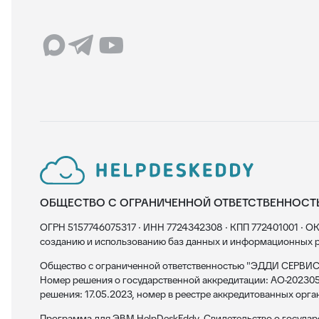
ОБЩЕСТВО С ОГРАНИЧЕННОЙ ОТВЕТСТВЕННОСТ
ОГРН 5157746075317 · ИНН 7724342308 · КПП 772401001 · ОК
созданию и использованию баз данных и информационных р
Общество с ограниченной ответственностью "ЭДДИ СЕРВИС"
Номер решения о государственной аккредитации: АО-202305
решения: 17.05.2023, номер в реестре аккредитованных орга
Программа для ЭВМ HelpDeskEddy. Свидетельство о госуда