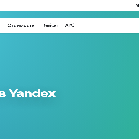
М
Стоимость
Кейсы
AI
в Yandex