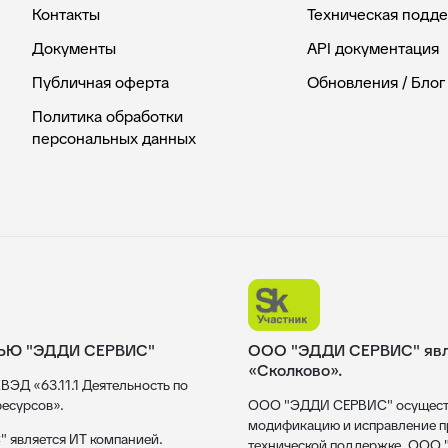
Контакты
Техническая подд
Документы
API документация
Публичная оферта
Обновления / Блог
Политика обработки
персональных данных
ЬЮ "ЭДДИ СЕРВИС"
ООО "ЭДДИ СЕРВИС" явля
«Сколково».
ВЭД «63.11.1 Деятельность по
есурсов».
ООО "ЭДДИ СЕРВИС" осуществл
модификацию и исправление пр
 является ИТ компанией.
технической поддержке. ООО