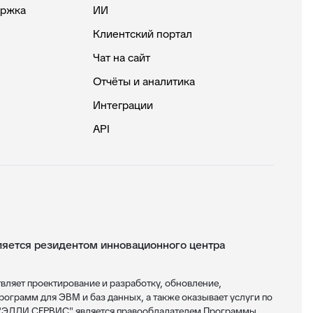
ержка
ИИ
Клиентский портал
Чат на сайт
Отчёты и аналитика
Интеграции
API
ется резидентом инновационного центра
яет проектирование и разработку, обновление,
ограмм для ЭВМ и баз данных, а также оказывает услуги по
 "ЭДДИ СЕРВИС" является правообладателем Программы