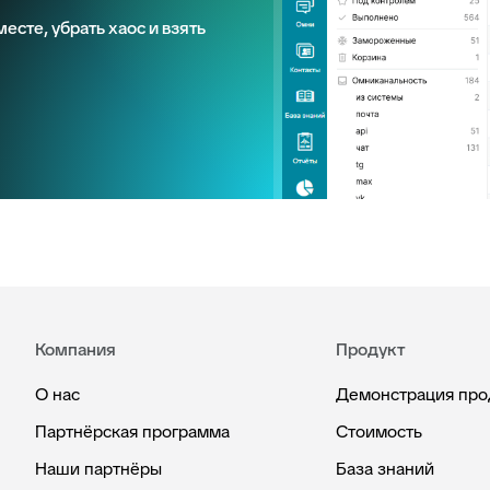
есте, убрать хаос и взять
Компания
Продукт
О нас
Демонстрация про
Партнёрская программа
Стоимость
Наши партнёры
База знаний