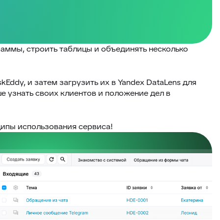
граммы, строить таблицы и объединять несколько
kEddy, и затем загрузить их в Yandex DataLens для
е узнать своих клиентов и положение дел в
ципы использования сервиса!