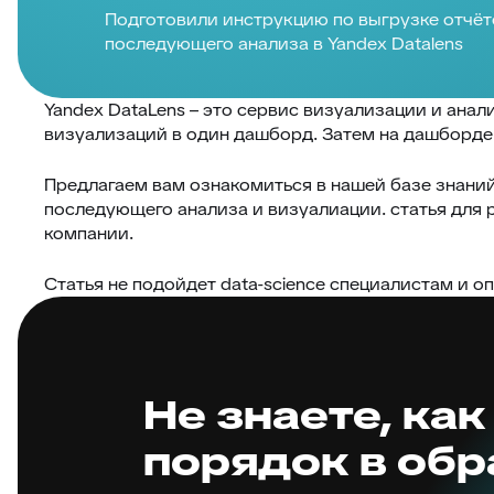
Подготовили инструкцию по выгрузке отчёт
последующего анализа в Yandex Datalens
Yandex DataLens – это сервис визуализации и анал
визуализаций в один дашборд. Затем на дашборде
Предлагаем вам ознакомиться в нашей базе знани
последующего анализа и визуалиации. статья для 
компании.
Статья не подойдет data-science специалистам и
Не знаете, как
порядок в об