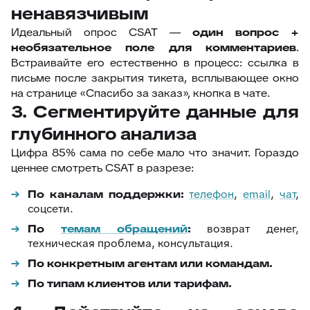
ненавязчивым
Идеальный опрос CSAT —
один вопрос +
необязательное поле для комментариев
.
Встраивайте его естественно в процесс: ссылка в
письме после закрытия тикета, всплывающее окно
на странице «Спасибо за заказ», кнопка в чате.
3. Сегментируйте данные для
глубинного анализа
Цифра 85% сама по себе мало что значит. Гораздо
ценнее смотреть CSAT в разрезе:
По каналам поддержки:
телефон
,
email
,
чат
,
соцсети.
По
темам обращений
:
возврат денег,
техническая проблема, консультация.
По конкретным агентам или командам.
По типам клиентов или тарифам.