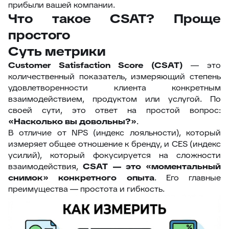
прибыли вашей компании.
Что такое CSAT? Проще
простого
Суть метрики
Customer Satisfaction Score (CSAT)
— это
количественный показатель, измеряющий степень
удовлетворенности клиента конкретным
взаимодействием, продуктом или услугой. По
своей сути, это ответ на простой вопрос:
«Насколько вы довольны?»
.
В отличие от NPS (индекс лояльности), который
измеряет общее отношение к бренду, и CES (индекс
усилий), который фокусируется на сложности
взаимодействия,
CSAT — это «моментальный
снимок» конкретного опыта
. Его главные
преимущества — простота и гибкость.