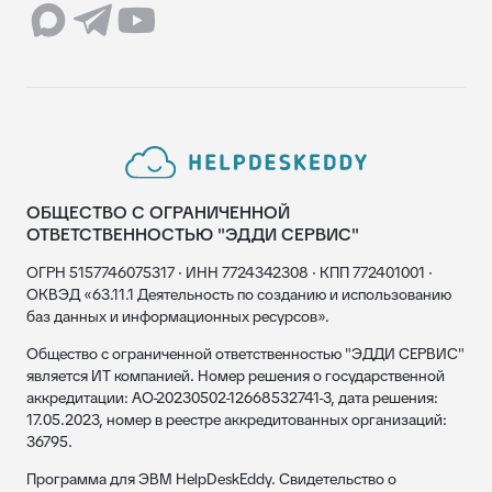
ОБЩЕСТВО С ОГРАНИЧЕННОЙ
ОТВЕТСТВЕННОСТЬЮ "ЭДДИ СЕРВИС"
ОГРН 5157746075317 · ИНН 7724342308 · КПП 772401001 ·
ОКВЭД «63.11.1 Деятельность по созданию и использованию
баз данных и информационных ресурсов».
Общество с ограниченной ответственностью "ЭДДИ СЕРВИС"
является ИТ компанией. Номер решения о государственной
аккредитации: АО-20230502-12668532741-3, дата решения:
17.05.2023, номер в реестре аккредитованных организаций:
36795.
Программа для ЭВМ HelpDeskEddy. Свидетельство о