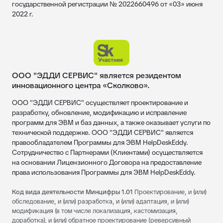
государственной регистрации № 2022660496 от «03» июня
2022 г.
ООО "ЭДДИ СЕРВИС" является резидентом
инновационного центра «Сколково».
ООО "ЭДДИ СЕРВИС" осуществляет проектирование и
разработку, обновление, модификацию и исправление
программ для ЭВМ и баз данных, а также оказывает услуги по
технической поддержке. ООО "ЭДДИ СЕРВИС" является
правообладателем Программы для ЭВМ HelpDeskEddy.
Сотрудничество с Партнерами (Клиентами) осуществляется
на основании Лицензионного Договора на предоставление
права использования Программы для ЭВМ HelpDeskEddy.
Код вида деятельности Минцифры 1.01
Проектирование, и (или)
обследование, и (или) разработка, и (или) адаптация, и (или)
модификация (в том числе локализация, кастомизация,
доработка), и (или) обратное проектирование (реверсивный