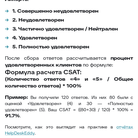
1. Совершенно неудовлетворен
2. Неудовлетворен
3. Частично удовлетворен / Нейтрален
4. Удовлетворен
5. Полностью удовлетворен
После сбора ответов рассчитывается
процент
удовлетворенных клиентов
по формуле:
Формула расчета CSAT:
(Количество ответов «4» и «5» / Общее
количество ответов) * 100%
Пример:
Вы получили 120 ответов. Из них 80 были с
оценкой «Удовлетворен» (4) и 30 — «Полностью
удовлетворен» (5). Ваш CSAT = ((80+30) / 120) * 100% =
91.7%
.
Посмотрите, как это выглядит на практике в
отчётах
HelpDeskEddy
.