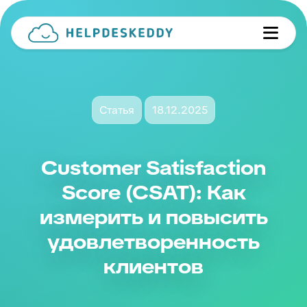
Статья
18.12.2025
Customer Satisfaction
Score (CSAT): Как
измерить и повысить
удовлетворенность
клиентов