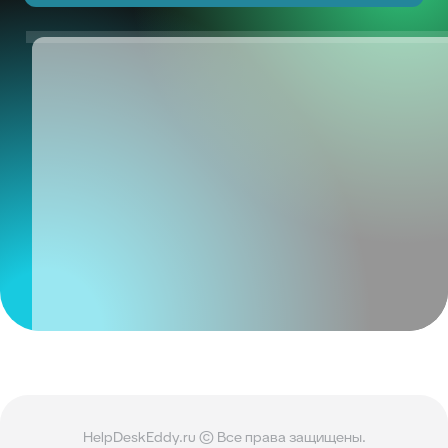
HelpDeskEddy.ru © Все права защищены.