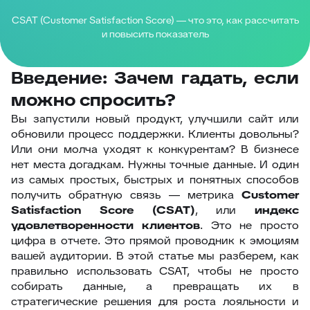
CSAT (Customer Satisfaction Score) — что это, как рассчитать
и повысить показатель
Введение: Зачем гадать, если
можно спросить?
Вы запустили новый продукт, улучшили сайт или
обновили процесс поддержки. Клиенты довольны?
Или они молча уходят к конкурентам? В бизнесе
нет места догадкам. Нужны точные данные. И один
из самых простых, быстрых и понятных способов
получить обратную связь — метрика
Customer
Satisfaction Score (CSAT)
, или
индекс
удовлетворенности клиентов
. Это не просто
цифра в отчете. Это прямой проводник к эмоциям
вашей аудитории. В этой статье мы разберем, как
правильно использовать CSAT, чтобы не просто
собирать данные, а превращать их в
стратегические решения для роста лояльности и