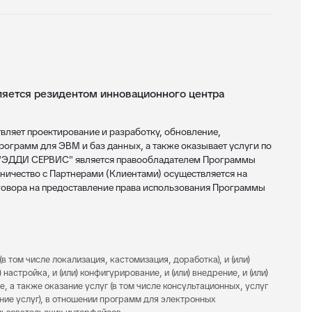
ется резидентом инновационного центра
яет проектирование и разработку, обновление,
ограмм для ЭВМ и баз данных, а также оказывает услуги по
 "ЭДДИ СЕРВИС" является правообладателем Программы
ничество с Партнерами (Клиентами) осуществляется на
овора на предоставление права использования Программы
(в том числе локализация, кастомизация, доработка), и (или)
 настройка, и (или) конфигурирование, и (или) внедрение, и (или)
е, а также оказание услуг (в том числе консультационных, услуг
ание услуг), в отношении программ для электронных