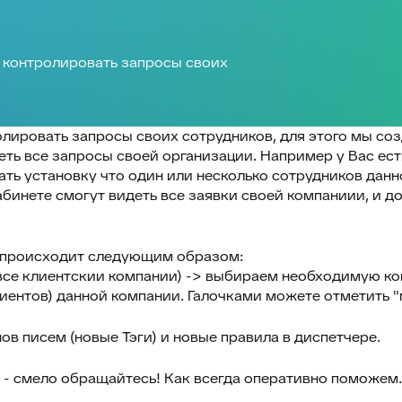
 контролировать запросы своих
олировать запросы своих сотрудников, для этого мы с
ть все запросы своей организации. Например у Вас ест
ать установку что один или несколько сотрудников дан
абинете смогут видеть все заявки своей компаниии, и 
 происходит следующим образом:
все клиентскии компании) -> выбираем необходимую к
иентов) данной компании. Галочками можете отметить 
ов писем (новые Тэги) и новые правила в диспетчере.
ы - смело обращайтесь! Как всегда оперативно поможем.