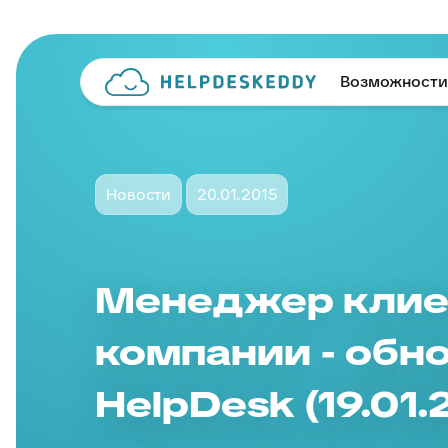
Возможности
Новости
20.01.2015
Менеджер клие
компании - обн
HelpDesk (19.01.