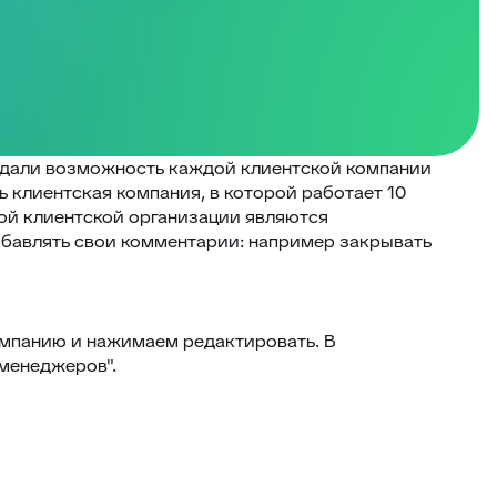
оздали возможность каждой клиентской компании
ь клиентская компания, в которой работает 10
ной клиентской организации являются
добавлять свои комментарии: например закрывать
омпанию и нажимаем редактировать. В
"менеджеров".