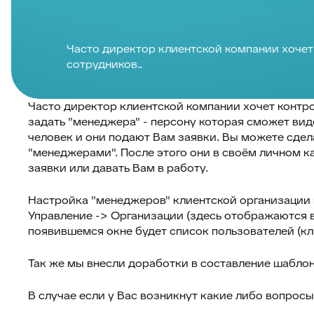
Часто директор клиентской компании хочет
сотрудников..
Часто директор клиентской компании хочет контр
задать "менеджера" - персону которая сможет виде
человек и они подают Вам заявки. Вы можете сдел
"менеджерами". После этого они в своём личном к
заявки или давать Вам в работу.
Настройка "менеджеров" клиентской организации
Управление -> Организации (здесь отображаются 
появившемся окне будет список пользователей (кл
Так же мы внесли доработки в составление шаблон
В случае если у Вас возникнут какие либо вопрос