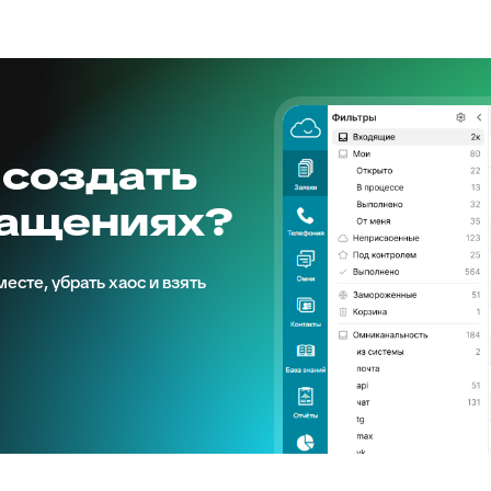
 создать
ращениях?
есте, убрать хаос и взять