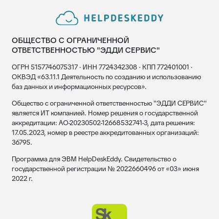
ОБЩЕСТВО С ОГРАНИЧЕННОЙ
ОТВЕТСТВЕННОСТЬЮ "ЭДДИ СЕРВИС"
ОГРН 5157746075317 · ИНН 7724342308 · КПП 772401001 ·
ОКВЭД «63.11.1 Деятельность по созданию и использованию
баз данных и информационных ресурсов».
Общество с ограниченной ответственностью "ЭДДИ СЕРВИС"
является ИТ компанией. Номер решения о государственной
аккредитации: АО-20230502-12668532741-3, дата решения:
17.05.2023, номер в реестре аккредитованных организаций:
36795.
Программа для ЭВМ HelpDeskEddy. Свидетельство о
государственной регистрации № 2022660496 от «03» июня
2022 г.