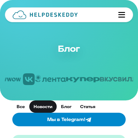
Блог
Все
Новости
Блог
Статья
Мы в Telegram!