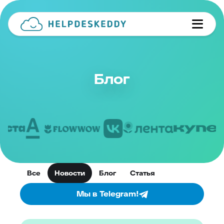
Блог
Все
Новости
Блог
Статья
Мы в Telegram!