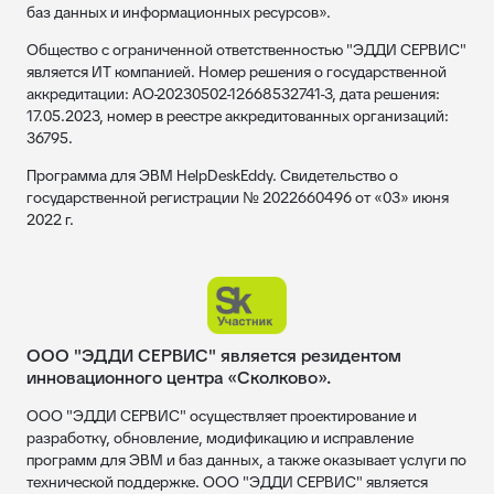
баз данных и информационных ресурсов».
Общество с ограниченной ответственностью "ЭДДИ СЕРВИС"
является ИТ компанией. Номер решения о государственной
аккредитации: АО-20230502-12668532741-3, дата решения:
17.05.2023, номер в реестре аккредитованных организаций:
36795.
Программа для ЭВМ HelpDeskEddy. Свидетельство о
государственной регистрации № 2022660496 от «03» июня
2022 г.
ООО "ЭДДИ СЕРВИС" является резидентом
инновационного центра «Сколково».
ООО "ЭДДИ СЕРВИС" осуществляет проектирование и
разработку, обновление, модификацию и исправление
программ для ЭВМ и баз данных, а также оказывает услуги по
технической поддержке. ООО "ЭДДИ СЕРВИС" является