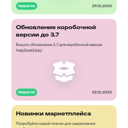
Новости
29.12.2023
Обновление коробочной
версии до 3.7
Вышло обновление 3.7 для коробочной версии
HelpDeskEddy!
Новости
22.12.2023
Новинки маркетплейса
Попробуйте новый плагин для закрепления