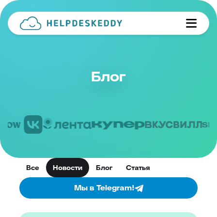
Блог
Все
Новости
Блог
Статья
Мы в Telegram!