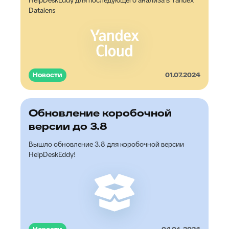
HelpDeskEddy для последующего анализа в Yandex
Datalens
Новости
01.07.2024
Обновление коробочной
версии до 3.8
Вышло обновление 3.8 для коробочной версии
HelpDeskEddy!