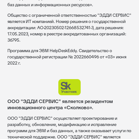
баз данных и информационных ресурсов».
Общество с ограниченной ответственностью "ЭДДИ СЕРВИС"
является ИТ компанией. Номер решения о государственной
аккредитации: АО-20230502-12668532741-3, дата решения:
17.05.2023, номер в реестре аккредитованных организаций:
36795.
Программа для ЭВМ HelpDeskEddy. Свидетельство о
государственной регистрации № 2022660496 от «03» июня
2022 г.
ООО "ЭДДИ СЕРВИС" является резидентом
инновационного центра «Сколково».
ООО "ЭДДИ СЕРВИС" осуществляет проектирование и
разработку, обновление, модификацию и исправление
программ для ЭВМ и баз данных, а также оказывает услуги по
технической поддержке. ООО "ЭДДИ СЕРВИС" является