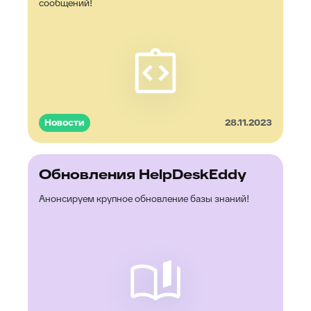
сообщений!
Новости
28.11.2023
Обновления HelpDeskEddy
Анонсируем крупное обновление базы знаний!