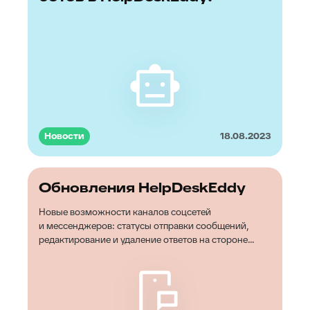
Новости
18.08.2023
Обновления HelpDeskEddy
Новые возможности каналов соцсетей
и мессенджеров: статусы отправки сообщений,
редактирование и удаление ответов на стороне
клиента, упоминания, реплаи, адаптированный лог
ошибок и множество других обновлений!