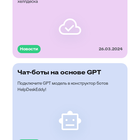
хелпдеска
Новости
26.03.2024
Чат-боты на основе GPT
Подключите GPT модель в конструктор ботов
HelpDeskEddy!