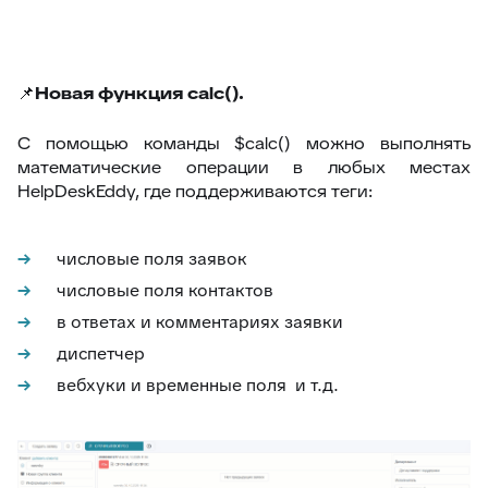
📌
Новая функция calc().
С помощью команды $calc() можно выполнять
математические операции в любых местах
HelpDeskEddy, где поддерживаются теги:
числовые поля заявок
числовые поля контактов
в ответах и комментариях заявки
диспетчер
вебхуки и временные поля и т.д.