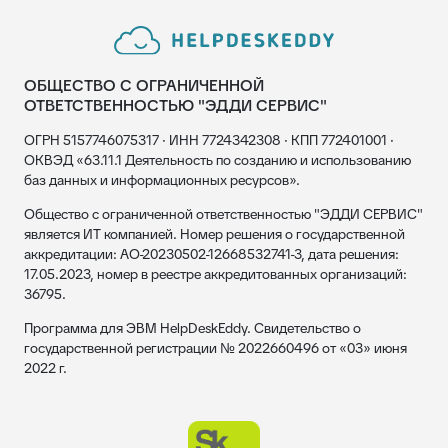
ОБЩЕСТВО С ОГРАНИЧЕННОЙ
ОТВЕТСТВЕННОСТЬЮ "ЭДДИ СЕРВИС"
ОГРН 5157746075317 · ИНН 7724342308 · КПП 772401001 ·
ОКВЭД «63.11.1 Деятельность по созданию и использованию
баз данных и информационных ресурсов».
Общество с ограниченной ответственностью "ЭДДИ СЕРВИС"
является ИТ компанией. Номер решения о государственной
аккредитации: АО-20230502-12668532741-3, дата решения:
17.05.2023, номер в реестре аккредитованных организаций:
36795.
Программа для ЭВМ HelpDeskEddy. Свидетельство о
государственной регистрации № 2022660496 от «03» июня
2022 г.