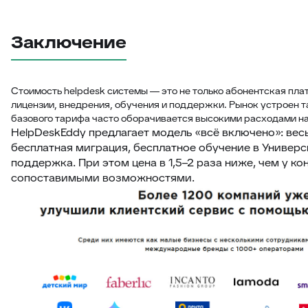
Заключение
Стоимость helpdesk системы — это не только абонентская плат
лицензии, внедрения, обучения и поддержки. Рынок устроен та
базового тарифа часто оборачивается высокими расходами н
HelpDeskEddy предлагает модель «всё включено»: вес
бесплатная миграция, бесплатное обучение в Универс
поддержка. При этом цена в 1,5–2 раза ниже, чем у ко
сопоставимыми возможностями.