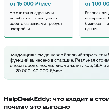
от 15 000 ₽/мес
от 100 0
Не считая внедрения и
Разовая лиц
доработок. Полноценная
внедрение. 
работа с заявками требует
бизнеса — 
настройки.
ценник.
чем дешевле базовый тариф, тем
Тенденция:
функций вынесено в старшие. Реальная стоим
операторов с нормальной аналитикой, SLA и
— 20 000–40 000 ₽/мес.
HelpDeskEddy: что входит в сто
почему это выгодно