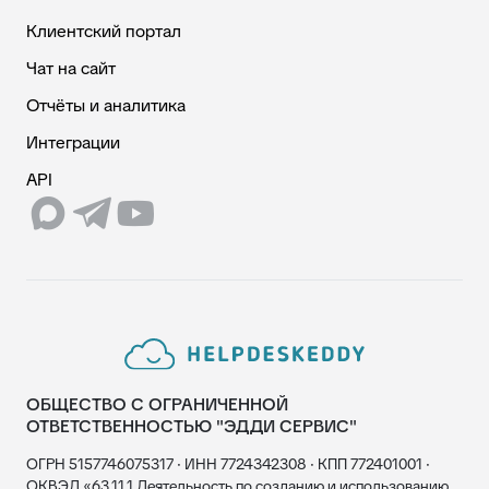
Клиентский портал
Чат на сайт
Отчёты и аналитика
Интеграции
API
ОБЩЕСТВО С ОГРАНИЧЕННОЙ
ОТВЕТСТВЕННОСТЬЮ "ЭДДИ СЕРВИС"
ОГРН 5157746075317 · ИНН 7724342308 · КПП 772401001 ·
ОКВЭД «63.11.1 Деятельность по созданию и использованию