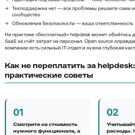
Техподдержки нет — все проблемы решаете сами и
сообщество
Обновления безопасности — ваша ответственность
На практике «бесплатный» helpdesk может обойтись 
SaaS за счёт затрат на персонал. Open source оправда
компании есть сильный IT-отдел и нужна глубокая кас
Как не переплатить за helpdesk:
практические советы
01
02
Смотрите на стоимость
Учитывайт
нужного функционала, а
расходы.
М