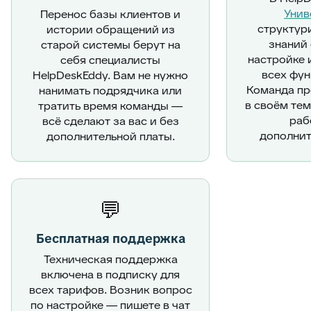
Унив
Перенос базы клиентов и
структур
истории обращений из
знаний 
старой системы берут на
настройке 
себя специалисты
всех фун
HelpDeskEddy. Вам не нужно
Команда пр
нанимать подрядчика или
в своём тем
тратить время команды —
раб
всё сделают за вас и без
дополнит
дополнительной платы.
💬
Бесплатная поддержка
Техническая поддержка
включена в подписку для
всех тарифов. Возник вопрос
по настройке — пишете в чат