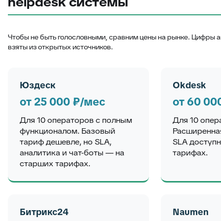
helpdesk системы
Чтобы не быть голословными, сравним цены на рынке. Цифры а
взяты из открытых источников.
Юздеск
Okdesk
от 25 000 ₽/мес
от 60 00
Для 10 операторов с полным
Для 10 опер
функционалом. Базовый
Расширенна
тариф дешевле, но SLA,
SLA доступн
аналитика и чат-боты — на
тарифах.
старших тарифах.
Битрикс24
Naumen