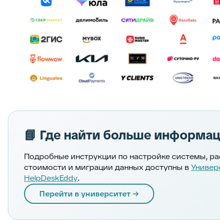
📘 Где найти больше информа
Подробные инструкции по настройке системы, ра
стоимости и миграции данных доступны в
Универ
HelpDeskEddy
.
Перейти в университет →