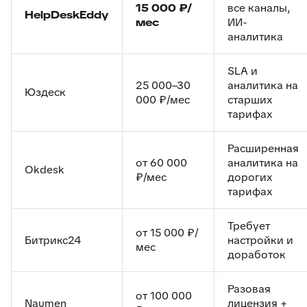
15 000 ₽/
все каналы,
HelpDeskEddy
мес
ИИ-
аналитика
SLA и
25 000–30
аналитика на
Юздеск
000 ₽/мес
старших
тарифах
Расширенная
от 60 000
аналитика на
Okdesk
₽/мес
дорогих
тарифах
Требует
от 15 000 ₽/
Битрикс24
настройки и
мес
доработок
Разовая
от 100 000
Naumen
лицензия +