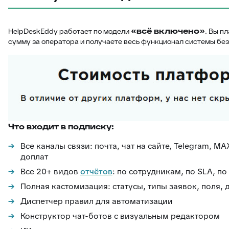
«всё включено»
HelpDeskEddy работает по модели
. Вы п
сумму за оператора и получаете весь функционал системы без
Что входит в подписку:
Все каналы связи: почта, чат на сайте, Telegram, M
доплат
Все 20+ видов
отчётов
: по сотрудникам, по SLA, по
Полная кастомизация: статусы, типы заявок, поля,
Диспетчер правил для автоматизации
Конструктор чат-ботов с визуальным редактором