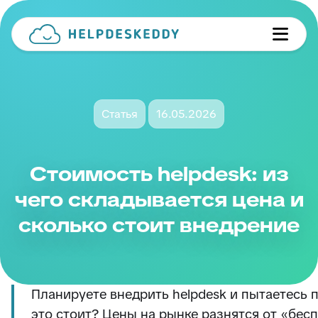
Статья
16.05.2026
Стоимость helpdesk: из
чего складывается цена и
сколько стоит внедрение
Планируете внедрить helpdesk и пытаетесь п
это стоит? Цены на рынке разнятся от «бес