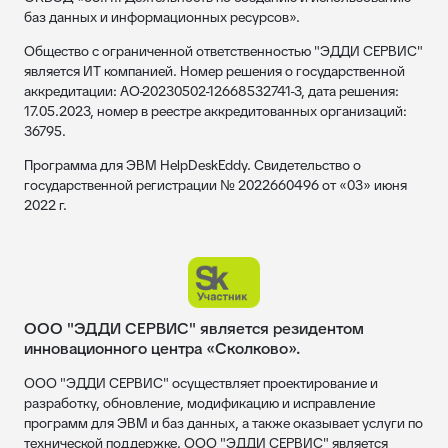
баз данных и информационных ресурсов».
Общество с ограниченной ответственностью "ЭДДИ СЕРВИС"
является ИТ компанией. Номер решения о государственной
аккредитации: АО-20230502-12668532741-3, дата решения:
17.05.2023, номер в реестре аккредитованных организаций:
36795.
Программа для ЭВМ HelpDeskEddy. Свидетельство о
государственной регистрации № 2022660496 от «03» июня
2022 г.
ООО "ЭДДИ СЕРВИС" является резидентом
инновационного центра «Сколково».
ООО "ЭДДИ СЕРВИС" осуществляет проектирование и
разработку, обновление, модификацию и исправление
программ для ЭВМ и баз данных, а также оказывает услуги по
технической поддержке. ООО "ЭДДИ СЕРВИС" является