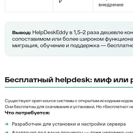
₽
внедрение
HelpDeskEddy в 1,5–2 раза дешевле ко
Вывод:
сопоставимом или более широком функциона
миграция, обучение и поддержка — бесплатн
Бесплатный helpdesk: миф или 
Существуют open-source системы с открытым исходным кодом: 
Они бесплатны для скачивания и установки. Но «бесплатно» не
Что потребуется:
Разработчик для установки и настройки сервера
Адаптация под ваши процессы — тоже человеко-ча