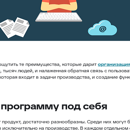
 ощутить те преимущества, которые дарит
организация
, тысяч людей, и налаженная обратная связь с пользов
оторая входит в задачи производства, и создание функ
й программу под себя
т продукт, достаточно разнообразны. Среди них могу
 исключительно на производстве. В каждом отдельном 