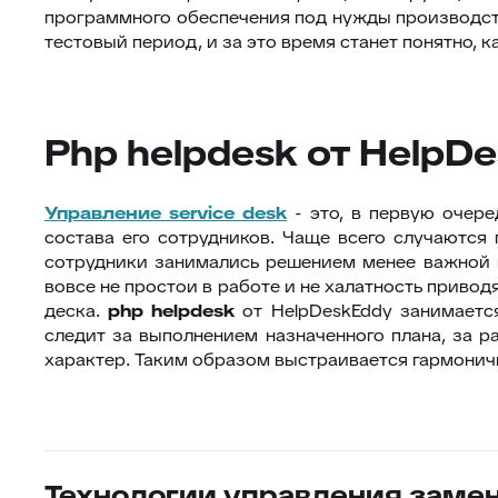
программного обеспечения под нужды производст
тестовый период, и за это время станет понятно,
Php helpdesk от HelpD
Управление service desk
- это, в первую очере
состава его сотрудников. Чаще всего случаются
сотрудники занимались решением менее важной п
вовсе не простои в работе и не халатность приво
деска.
php helpdesk
от HelpDeskEddy занимаетс
следит за выполнением назначенного плана, за 
характер. Таким образом выстраивается гармонич
Технологии управления заме