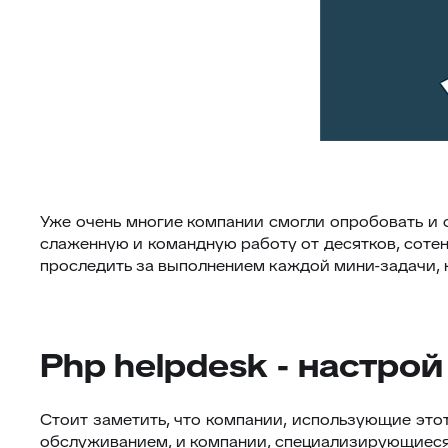
Уже очень многие компании смогли опробовать и
слаженную и командную работу от десятков, сотен
проследить за выполнением каждой мини-задачи, к
Php helpdesk - настро
Стоит заметить, что компании, использующие это
обслуживанием, и компании, специализирующиеся