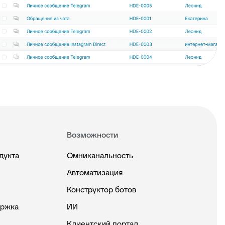
Возможности
дукта
Омниканальность
Автоматизация
Конструктор ботов
ержка
ИИ
Клиентский портал