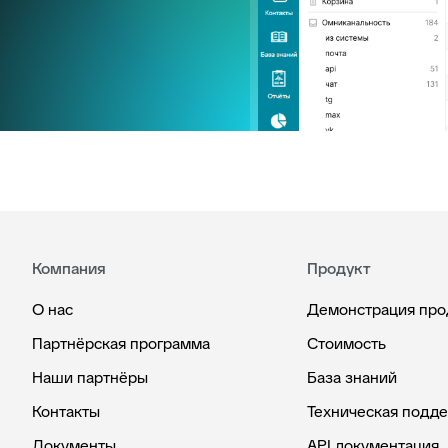
Компания
Продукт
О нас
Демонстрация про
Партнёрская программа
Стоимость
Наши партнёры
База знаний
Контакты
Техническая подд
Документы
API документация