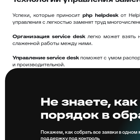
Успехи, которые приносит
php helpdesk
от Help
управления с легкостью заменят труд многочисле
Организация service desk
легко может взять н
слаженной работы между ними.
Управление service desk
поможет с умом распоря
и производительной.
Не знаете, как
порядок в об
Покажем, как собрать все заявки в одном м
поддержку под контроль