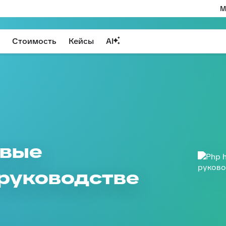
М
Стоимость
Кейсы
AI
овые
руководстве