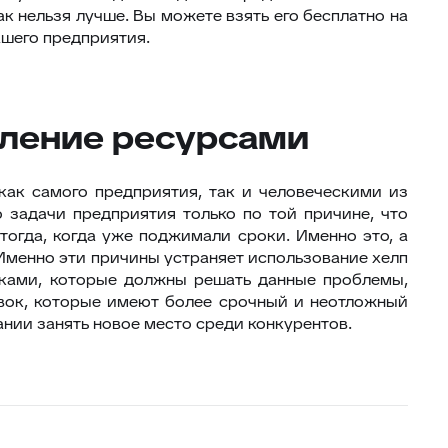
к нельзя лучше. Вы можете взять его бесплатно на
ашего предприятия.
вление ресурсами
как самого предприятия, так и человеческими из
 задачи предприятия только по той причине, что
огда, когда уже поджимали сроки. Именно это, а
 Именно эти причины устраняет использование хелп
иками, которые должны решать данные проблемы,
явок, которые имеют более срочный и неотложный
нии занять новое место среди конкурентов.