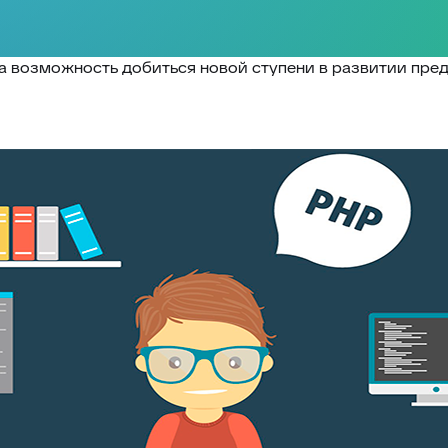
ша возможность добиться новой ступени в развитии пре