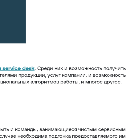
 service desk
. Среди них и возможность получить
ателями продукции, услуг компании, и возможность
циональных алгоритмов работы, и многое другое.
т быть и команды, занимающиеся чистым сервисным
случае необходима подгонка предоставляемого им