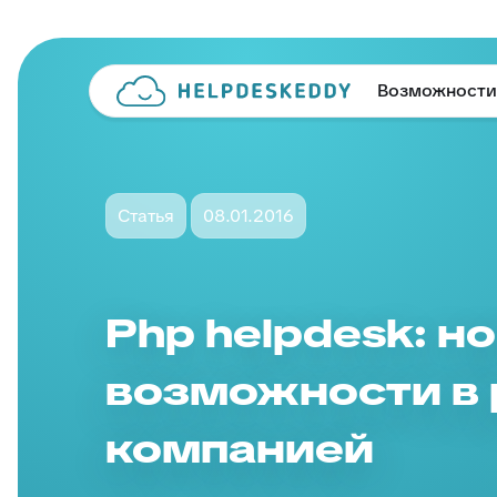
Возможности
Статья
08.01.2016
Php helpdesk: н
возможности в 
компанией