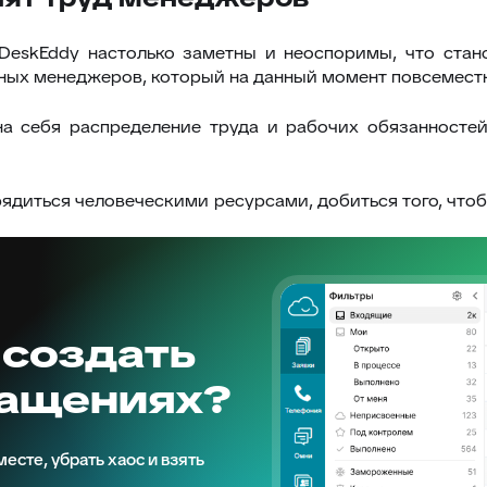
DeskEddy настолько заметны и неоспоримы, что стано
нных менеджеров, который на данный момент повсеместн
а себя распределение труда и рабочих обязанностей
диться человеческими ресурсами, добиться того, чтоб
 создать
ращениях?
есте, убрать хаос и взять