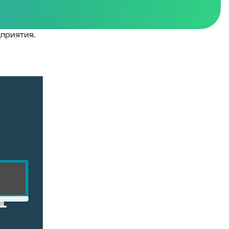
дприятия.