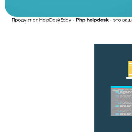
Продукт от HelpDeskEddy -
Php helpdesk
- это ва