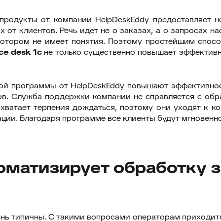
продукты от компании HelpDeskEddy предоставляет н
от клиентов. Речь идет не о заказах, а о запросах нас
 котором не имеет понятия. Поэтому простейшим спо
ce desk 1с
не только существенно повышает эффективно
ой программы от HelpDeskEddy повышают эффективно
в. Служба поддержки компании не справляется с обраб
хватает терпения дождаться, поэтому они уходят к к
ции. Благодаря программе все клиенты будут мгновенно
втоматизирует обработку 
ь типичны. С такими вопросами операторам приходится