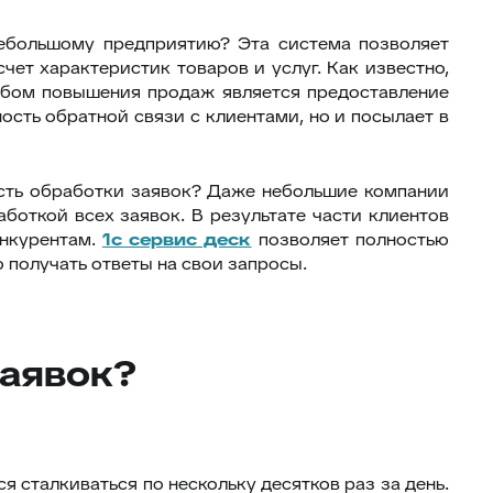
ебольшому предприятию? Эта система позволяет
чет характеристик товаров и услуг. Как известно,
собом повышения продаж является предоставление
сть обратной связи с клиентами, но и посылает в
сть обработки заявок? Даже небольшие компании
откой всех заявок. В результате части клиентов
онкурентам.
1с сервис деск
позволяет полностью
 получать ответы на свои запросы.
заявок?
 сталкиваться по нескольку десятков раз за день.