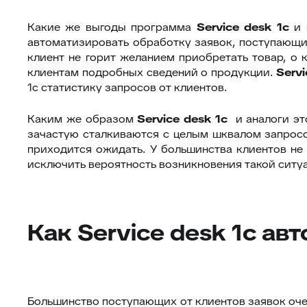
Какие же выгоды программа
Service desk 1с
и 
автоматизировать обработку заявок, поступающих 
клиент не горит желанием приобретать товар, о
клиентам подробных сведений о продукции.
Servi
1с статистику запросов от клиентов.
Каким же образом
Service desk 1с
и аналоги эт
зачастую сталкиваются с целым шквалом запросо
приходится ожидать. У большинства клиентов не 
исключить вероятность возникновения такой ситуа
Как Service desk 1с а
Большинство поступающих от клиентов заявок очен