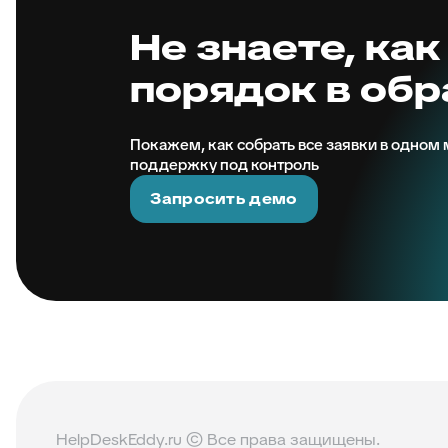
Не знаете, как
порядок в об
Покажем, как собрать все заявки в одном м
поддержку под контроль
Запросить демо
HelpDeskEddy.ru © Все права защищены.