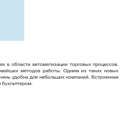
х в области автоматизации торговых процессов.
новейших методов работы. Одним из таких новых
очень удобна для небольших компаний. Встроенная
 бухгалтером.