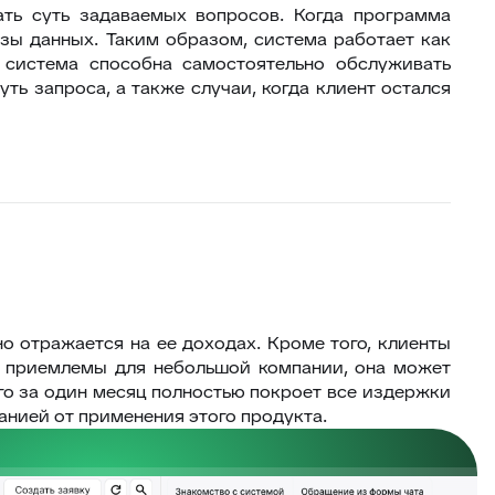
ть суть задаваемых вопросов. Когда программа
азы данных. Таким образом, система работает как
 система способна самостоятельно обслуживать
ть запроса, а также случаи, когда клиент остался
о отражается на ее доходах. Кроме того, клиенты
 приемлемы для небольшой компании, она может
го за один месяц полностью покроет все издержки
нией от применения этого продукта.