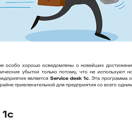
не особо хорошо осведомлены о новейших достижения
ические убытки только потому, что не используют 
редприятия является
Service desk 1с
. Эта программа 
райне привлекательной для предприятия со всего одним
 1с