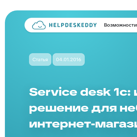
Возможности
Статья
04.01.2016
Service desk 1с
решение для н
интернет-магаз