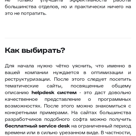
большинства отделов, но и практически ничего на
это не потратить.
Как выбирать?
Для начала нужно чётко уяснить, что именно в
вашей компании нуждается в оптимизации и
реструктуризации. После этого следует посетить
тематические сайты, посвященные общему
описанию
helpdesk систем
- это даст довольно
качественное представление о программных
возможностях. После этого можно знакомиться с
конкретными примерами. На сайтах большинства
разработчиков подобного софта можно получить
бесплатный
service
desk
на ограниченный период
времени или в сильно урезанном виде. В частности,