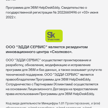
Программа для ЭВМ HelpDeskEddy. Свидетельство о
государственной регистрации № 2022660496 от «03» июня
2022 г.
ООО "ЭДДИ СЕРВИС" является резидентом
инновационного центра «Сколково».
ООО "ЭДДИ СЕРВИС" осуществляет проектирование и
разработку, обновление, модификацию и исправление
программ для ЭВМ и баз данных, а также оказывает услуги по
технической поддержке. ООО "ЭДДИ СЕРВИС" является
правообладателем Программы для ЭВМ HelpDeskEddy.
Сотрудничество с Партнерами (Клиентами) осуществляется
на основании Лицензионного Договора на предоставление
права использования Программы для ЭВМ HelpDeskEddy.
Код вида деятельности Минцифры 1.01
Проектирование, и (или)
обследование, и (или) разработка, и (или) адаптация, и (или)