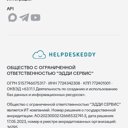
API
ОБЩЕСТВО С ОГРАНИЧЕННОЙ
ОТВЕТСТВЕННОСТЬЮ "ЭДДИ СЕРВИС"
ОГРН 5157746075317 · ИНН 7724342308 · КПП 772401001 ·
ОКВЭД «63.11.1 Деятельность по созданию и использованию
баз данных и информационных ресурсов».
Общество с ограниченной ответственностью "ЭДДИ СЕРВИС"
является ИТ компанией. Номер решения о государственной
аккредитации: АО-20230502-12668532741-3, дата решения:
17.05.2023, номер в реестре аккредитованных организаций:
36795.