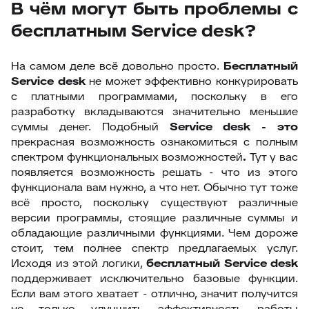
В чём могут быть проблемы c
бесплатным Service desk?
На самом деле всё довольно просто.
Бесплатный
Service
desk
не может эффективно конкурировать
с платными программами, поскольку в его
разработку вкладываются значительно меньшие
суммы денег. Подобный
Service
desk - это
прекрасная возможность ознакомиться с полным
спектром функциональных возможностей
.
Тут у вас
появляется возможность решать - что из этого
функционала вам нужно, а что нет. Обычно тут тоже
всё просто, поскольку существуют различные
версии программы, стоящие различные суммы и
обладающие различными функциями. Чем дороже
стоит, тем полнее спектр предлагаемых услуг.
Исходя из этой логики,
бесплатный
Service
desk
поддерживает исключительно базовые функции.
Если вам этого хватает - отлично, значит получится
не только улучшить эффективность работы