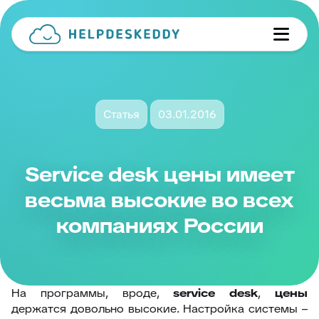
Статья
03.01.2016
Service desk цены имеет
весьма высокие во всех
компаниях России
На программы, вроде,
service desk
,
цены
держатся довольно высокие. Настройка системы –