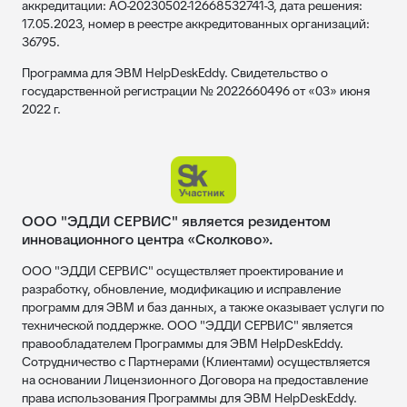
аккредитации: АО-20230502-12668532741-3, дата решения:
17.05.2023, номер в реестре аккредитованных организаций:
36795.
Программа для ЭВМ HelpDeskEddy. Свидетельство о
государственной регистрации № 2022660496 от «03» июня
2022 г.
ООО "ЭДДИ СЕРВИС" является резидентом
инновационного центра «Сколково».
ООО "ЭДДИ СЕРВИС" осуществляет проектирование и
разработку, обновление, модификацию и исправление
программ для ЭВМ и баз данных, а также оказывает услуги по
технической поддержке. ООО "ЭДДИ СЕРВИС" является
правообладателем Программы для ЭВМ HelpDeskEddy.
Сотрудничество с Партнерами (Клиентами) осуществляется
на основании Лицензионного Договора на предоставление
права использования Программы для ЭВМ HelpDeskEddy.