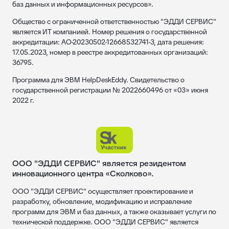
баз данных и информационных ресурсов».
Общество с ограниченной ответственностью "ЭДДИ СЕРВИС"
является ИТ компанией. Номер решения о государственной
аккредитации: АО-20230502-12668532741-3, дата решения:
17.05.2023, номер в реестре аккредитованных организаций:
36795.
Программа для ЭВМ HelpDeskEddy. Свидетельство о
государственной регистрации № 2022660496 от «03» июня
2022 г.
ООО "ЭДДИ СЕРВИС" является резидентом
инновационного центра «Сколково».
ООО "ЭДДИ СЕРВИС" осуществляет проектирование и
разработку, обновление, модификацию и исправление
программ для ЭВМ и баз данных, а также оказывает услуги по
технической поддержке. ООО "ЭДДИ СЕРВИС" является