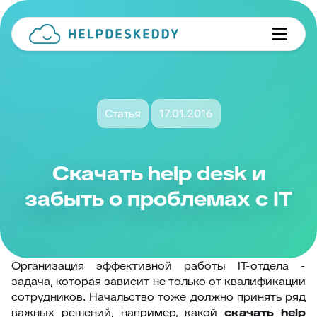
Статья
17.01.2016
Скачать help desk и
забыть о проблемах с IT
Организация эффективной работы IT-отдела -
задача, которая зависит не только от квалификации
сотрудников. Начальство тоже должно принять ряд
важных решений, например, какой
скачать
help