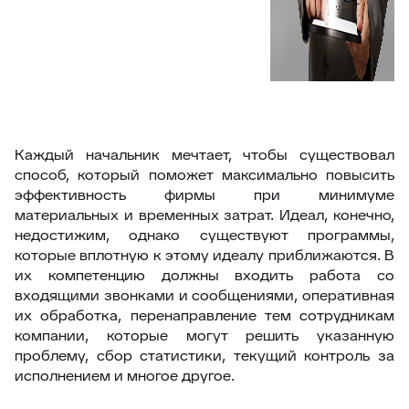
Каждый начальник мечтает, чтобы существовал
способ, который поможет максимально повысить
эффективность фирмы при минимуме
материальных и временных затрат. Идеал, конечно,
недостижим, однако существуют программы,
которые вплотную к этому идеалу приближаются. В
их компетенцию должны входить работа со
входящими звонками и сообщениями, оперативная
их обработка, перенаправление тем сотрудникам
компании, которые могут решить указанную
проблему, сбор статистики, текущий контроль за
исполнением и многое другое.