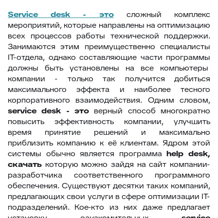
Service
desk - это
сложный комплекс
мероприятий, которые направлены на оптимизацию
всех процессов работы технической поддержки.
Занимаются этим преимущественно специалисты
IT-отдела, однако составляющие части программы
должны быть установлены на все компьютеры
компании - только так получится добиться
максимального эффекта и наиболее тесного
корпоративного взаимодействия. Одним словом,
service
desk - это
верный способ многократно
повысить эффективность компании, улучшить
время принятие решений и максимально
приблизить компанию к её клиентам. Ядром этой
системы обычно является программа
help
desk,
скачать
которую можно зайдя на сайт компании-
разработчика соответственного программного
обеспечения. Существуют десятки таких компаний,
предлагающих свои услуги в сфере оптимизации IT-
подразделений. Кое-кто из них даже предлагает
установку ознакомительных
service