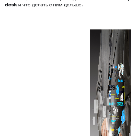
desk
и что делать с ним дальше
.