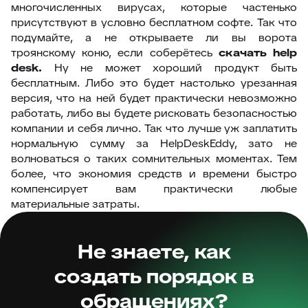
многочисленных вирусах, которые частенько
присутствуют в условно бесплатном софте. Так что
подумайте, а не открываете ли вы ворота
троянскому коню, если соберётесь
скачать
help
desk.
Ну не может хороший продукт быть
бесплатным. Либо это будет настолько урезанная
версия, что на ней будет практически невозможно
работать, либо вы будете рисковать безопасностью
компании и себя лично. Так что лучше уж заплатить
нормальную сумму за HelpDeskEddy, зато не
волноваться о таких сомнительных моментах. Тем
более, что экономия средств и времени быстро
компенсирует вам практически любые
материальные затраты.
Не знаете, как
создать порядок в
обращениях?