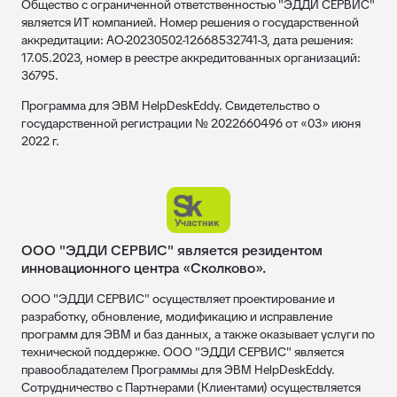
Общество с ограниченной ответственностью "ЭДДИ СЕРВИС"
является ИТ компанией. Номер решения о государственной
аккредитации: АО-20230502-12668532741-3, дата решения:
17.05.2023, номер в реестре аккредитованных организаций:
36795.
Программа для ЭВМ HelpDeskEddy. Свидетельство о
государственной регистрации № 2022660496 от «03» июня
2022 г.
ООО "ЭДДИ СЕРВИС" является резидентом
инновационного центра «Сколково».
ООО "ЭДДИ СЕРВИС" осуществляет проектирование и
разработку, обновление, модификацию и исправление
программ для ЭВМ и баз данных, а также оказывает услуги по
технической поддержке. ООО "ЭДДИ СЕРВИС" является
правообладателем Программы для ЭВМ HelpDeskEddy.
Сотрудничество с Партнерами (Клиентами) осуществляется